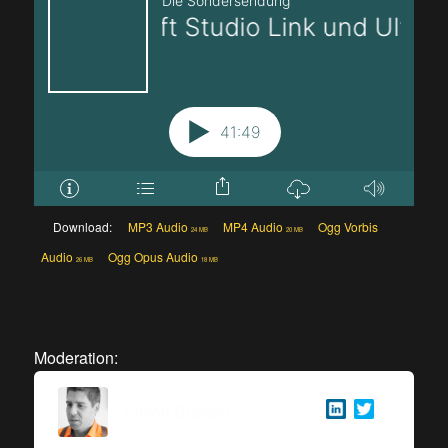
Download:
MP3 Audio
MP4 Audio
Ogg Vorbis
24 MB
20 MB
Audio
Ogg Opus Audio
26 MB
18 MB
Moderation:
Simon Dückert