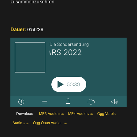
zusammenzukehren.
Dauer:
0:50:39
Download:
MP3 Audio
MP4 Audio
Ogg Vorbis
29 MB
24 MB
Audio
Ogg Opus Audio
29 MB
21 MB