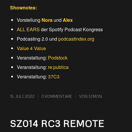
Shownotes:
Vorstellung
Nora
und
Alex
ALL EARS
der Spotify Podcast Kongress
Podcasting 2.0 und
podcastindex.org
Value 4 Value
Veranstaltung:
Podstock
Veranstaltung:
re:publica
Veranstaltung:
37C3
/
/
15. JULI 2022
0 KOMMENTARE
VON
SIMON
SZ014 RC3 REMOTE