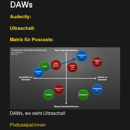
DAWs
Audecity:
Ultraschall:
Matrix für Poscasts:
DAWs, wo steht Ultraschall
Podcastpat:innen