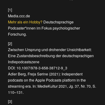
[1]
Media.ccc.de
Mehr als ein Hobby?
Deutschsprachige
Podcaster*innen im Fokus psychologischer
Forschung.
[2]
Zwischen Ursprung und drohender Unsichtbarkeit:
Eine Zustandsbeschreibung der deutschsprachigen
Indiepodcastszene
DOI: 10.1007/978-3-658-38712-9_3
Adler Berg, Freja Sørine (2021): Independent
podcasts on the Apple Podcasts platform in the
streaming era. In: MedieKultur 2021, Jg. 37, Nr. 70, S.
110–131.
[3]