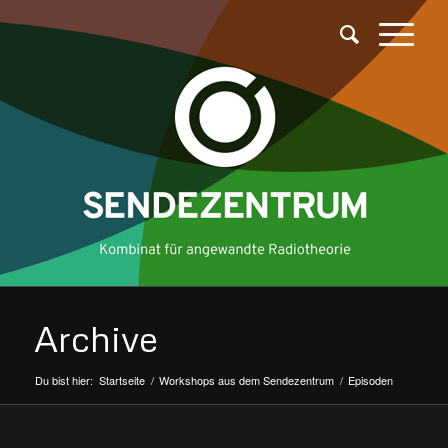
Archive
Du bist hier:
Startseite
/
Workshops aus dem Sendezentrum
/
Episoden