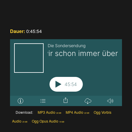
Dauer:
0:45:54
Download:
MP3 Audio
MP4 Audio
Ogg Vorbis
26 MB
22 MB
Audio
Ogg Opus Audio
25 MB
19 MB