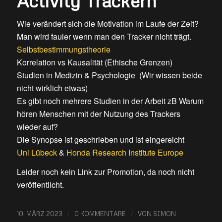
Activity Trackern
Wie verändert sich die Motivation im Laufe der Zeit?
Man wird fauler wenn man den Tracker nicht trägt.
Selbstbestimmungstheorie
Korrelation vs Kausalität (Ethische Grenzen)
Studien in Medizin & Psychologie (Wir wissen beide
nicht wirklich etwas)
Es gibt noch mehrere Studien in der Arbeit zB Warum
hören Menschen mit der Nutzung des Trackers
wieder auf?
Die Synopse ist geschrieben und ist eingereicht
Uni Lübeck
&
Honda Research Institute Europe
Leider noch kein Link zur Promotion, da noch nicht
veröffentlicht.
/
/
10. MÄRZ 2023
0 KOMMENTARE
VON
SIMON