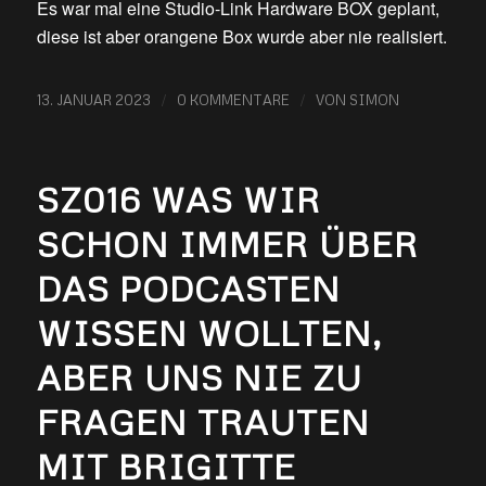
Es war mal eine Studio-Link Hardware BOX geplant,
diese ist aber orangene Box wurde aber nie realisiert.
/
/
13. JANUAR 2023
0 KOMMENTARE
VON
SIMON
SZ016 WAS WIR
SCHON IMMER ÜBER
DAS PODCASTEN
WISSEN WOLLTEN,
ABER UNS NIE ZU
FRAGEN TRAUTEN
MIT BRIGITTE