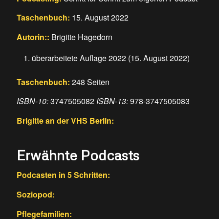
Taschenbuch:
15. August 2022
Autorin::
Brigitte Hagedorn
überarbeitete Auflage 2022 (15. August 2022)
Taschenbuch:
248 Seiten
ISBN-10:
3747505082
ISBN-13:
978-3747505083
Brigitte an der VHS Berlin:
Erwähnte Podcasts
Podcasten in 5 Schritten:
Soziopod:
Pflegefamilien: