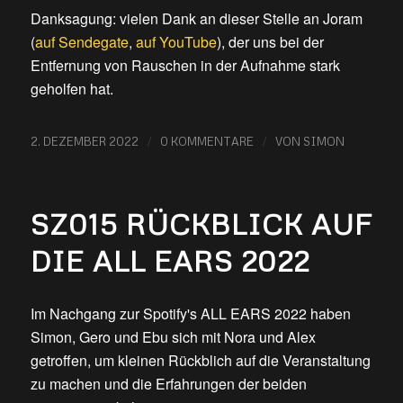
Danksagung: vielen Dank an dieser Stelle an Joram
(
auf Sendegate
,
auf YouTube
), der uns bei der
Entfernung von Rauschen in der Aufnahme stark
geholfen hat.
/
/
2. DEZEMBER 2022
0 KOMMENTARE
VON
SIMON
SZ015 RÜCKBLICK AUF
DIE ALL EARS 2022
Im Nachgang zur Spotify's ALL EARS 2022 haben
Simon, Gero und Ebu sich mit Nora und Alex
getroffen, um kleinen Rückblich auf die Veranstaltung
zu machen und die Erfahrungen der beiden