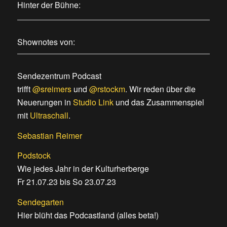
Hinter der Bühne:
Shownotes von:
Sendezentrum Podcast
trifft
@sreimers
und
@rstockm
. Wir reden über die
Neuerungen in
Studio Link
und das Zusammenspiel
mit
Ultraschall
.
Sebastian Reimer
Podstock
Wie jedes Jahr in der Kulturherberge
Fr 21.07.23 bis So 23.07.23
Sendegarten
Hier blüht das Podcastland (alles beta!)