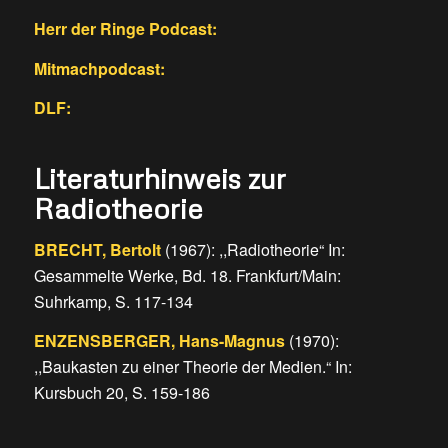
Herr der Ringe Podcast:
Mitmachpodcast:
DLF:
Literaturhinweis zur
Radiotheorie
BRECHT, Bertolt
(1967): ,,Radiotheorie“ In:
Gesammelte Werke, Bd. 18. Frankfurt/Main:
Suhrkamp, S. 117-134
ENZENSBERGER, Hans-Magnus
(1970):
,,Baukasten zu einer Theorie der Medien.“ In:
Kursbuch 20, S. 159-186