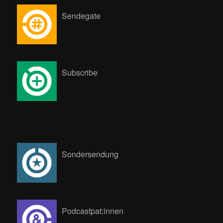
Sendegate
Subscribe
Sondersendung
Podcastpat:innen