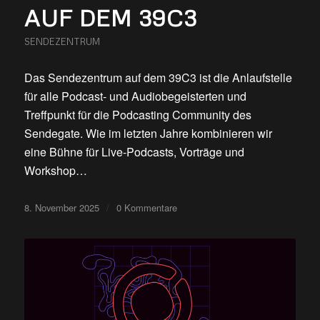
AUF DEM 39C3
SENDEZENTRUM
Das Sendezentrum auf dem 39C3 ist die Anlaufstelle
für alle Podcast- und Audiobegeisterten und
Treffpunkt für die Podcasting Community des
Sendegate. Wie im letzten Jahre kombinieren wir
eine Bühne für Live-Podcasts, Vorträge und
Workshop…
8. November 2025
/
0 Kommentare