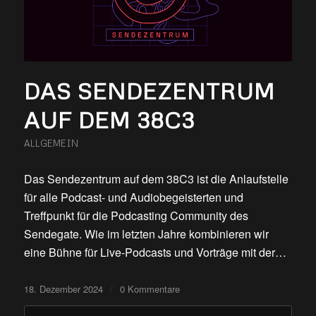
DAS SENDEZENTRUM
AUF DEM 38C3
ALLGEMEIN
Das Sendezentrum auf dem 38C3 ist die Anlaufstelle
für alle Podcast- und Audiobegeisterten und
Treffpunkt für die Podcasting Community des
Sendegate. Wie im letzten Jahre kombinieren wir
eine Bühne für Live-Podcasts und Vorträge mit der…
18. Dezember 2024
/
0 Kommentare