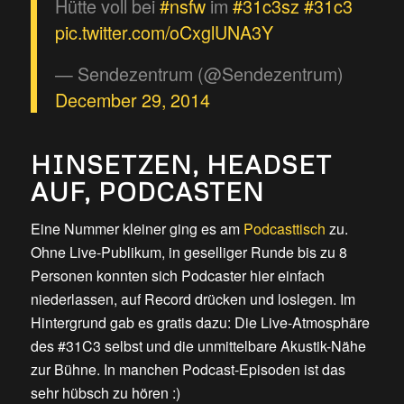
Hütte voll bei
#nsfw
im
#31c3sz
#31c3
pic.twitter.com/oCxglUNA3Y
— Sendezentrum (@Sendezentrum)
December 29, 2014
HINSETZEN, HEADSET
AUF, PODCASTEN
Eine Nummer kleiner ging es am
Podcasttisch
zu.
Ohne Live-Publikum, in geselliger Runde bis zu 8
Personen konnten sich Podcaster hier einfach
niederlassen, auf Record drücken und loslegen. Im
Hintergrund gab es gratis dazu: Die Live-Atmosphäre
des #31C3 selbst und die unmittelbare Akustik-Nähe
zur Bühne. In manchen Podcast-Episoden ist das
sehr hübsch zu hören :)