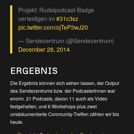
Projekt: Rudelpodcast-Badge
verteidigen im
#31c3sz
pic.twitter.com/ojTeP3wJ20
— Sendezentrum (@Sendezentrum)
December 28, 2014
ERGEBNIS
Die Ergebnis können sich sehen lassen, der Output
des Sendezentrums bzw. der PodcasterInnen war
enorm. 21 Podcasts, davon 11 auch als Video
festgehalten, und 6 Workshops plus zwei
umdokumentierte Community-Treffen zählen wir bis
heute.