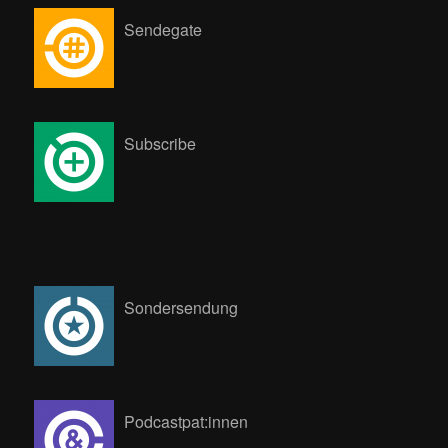
Sendegate
Subscribe
Sondersendung
Podcastpat:innen