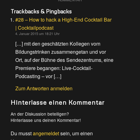
Trackbacks & Pingbacks
#28 – How to hack a High-End Cocktail Bar
| Cocktailpodcast
4. Januar 2015 um 18:21 Uhr
[…] mit den geschätzten Kollegen vom
Bildungstrinken zusammengetan und vor
Ort, auf der Bühne des Sendezentrums, eine
Premiere begangen: Live-Cocktail-
Podcasting – vor […]
Zum Antworten anmelden
Hinterlasse einen Kommentar
An der Diskussion beteiligen?
Hinterlasse uns deinen Kommentar!
Du musst
angemeldet
sein, um einen