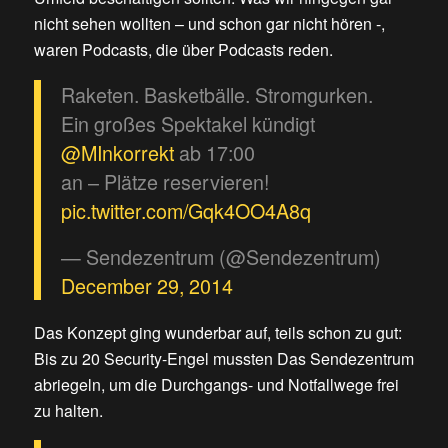
nicht sehen wollten – und schon gar nicht hören -,
waren Podcasts, die über Podcasts reden.
Raketen. Basketbälle. Stromgurken.
Ein großes Spektakel kündigt
@MInkorrekt
ab 17:00
an – Plätze reservieren!
pic.twitter.com/Gqk4OO4A8q
— Sendezentrum (@Sendezentrum)
December 29, 2014
Das Konzept ging wunderbar auf, teils schon zu gut:
Bis zu 20 Security-Engel mussten Das Sendezentrum
abriegeln, um die Durchgangs- und Notfallwege frei
zu halten.