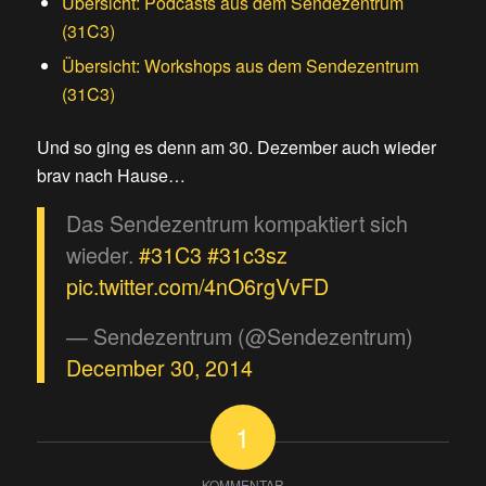
Übersicht: Podcasts aus dem Sendezentrum
(31C3)
Übersicht: Workshops aus dem Sendezentrum
(31C3)
Und so ging es denn am 30. Dezember auch wieder
brav nach Hause…
Das Sendezentrum kompaktiert sich
wieder.
#31C3
#31c3sz
pic.twitter.com/4nO6rgVvFD
— Sendezentrum (@Sendezentrum)
December 30, 2014
1
KOMMENTAR