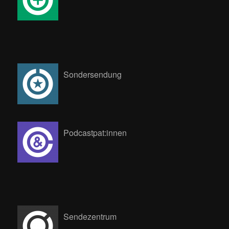
Sondersendung
Podcastpat:innen
Sendezentrum