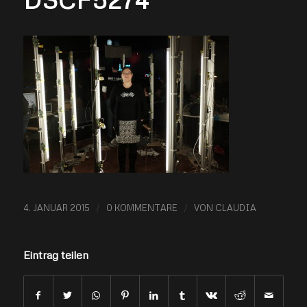
/
/
4. JANUAR 2015
0 KOMMENTARE
VON
CLAUDIA
Eintrag teilen