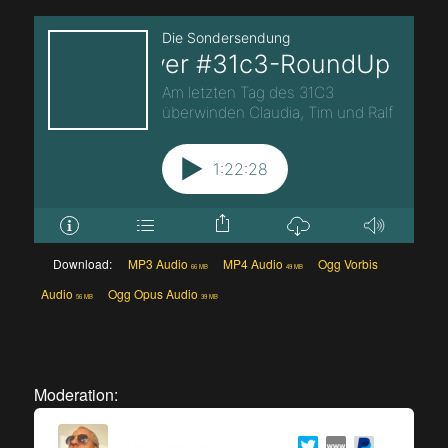
Download:
MP3 Audio
MP4 Audio
Ogg Vorbis
66 MB
49 MB
Audio
Ogg Opus Audio
56 MB
39 MB
Moderation: