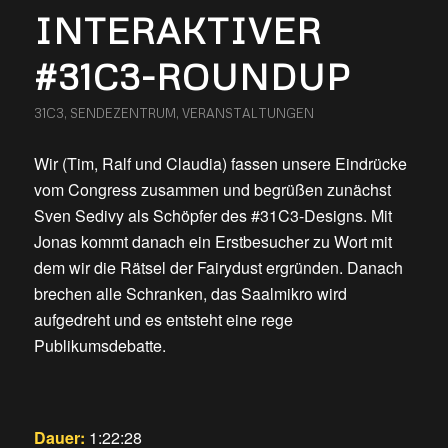
INTERAKTIVER
#31C3-ROUNDUP
31C3
,
SENDEZENTRUM
,
VERANSTALTUNGEN
Wir (Tim, Ralf und Claudia) fassen unsere Eindrücke
vom Congress zusammen und begrüßen zunächst
Sven Sedivy als Schöpfer des #31C3-Designs. Mit
Jonas kommt danach ein Erstbesucher zu Wort mit
dem wir die Rätsel der Fairydust ergründen. Danach
brechen alle Schranken, das Saalmikro wird
aufgedreht und es entsteht eine rege
Publikumsdebatte.
Dauer:
1:22:28