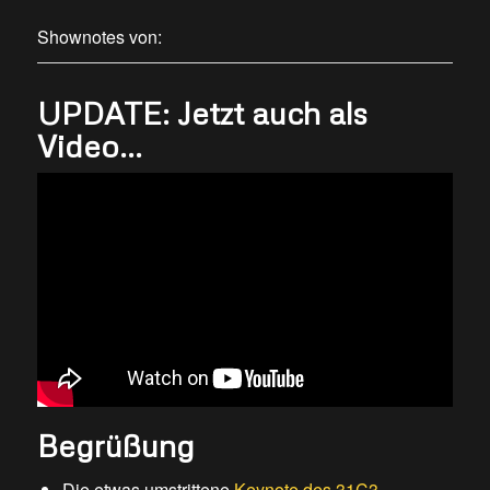
Shownotes von:
UPDATE: Jetzt auch als
Video…
Begrüßung
Die etwas umstrittene
Keynote des 31C3