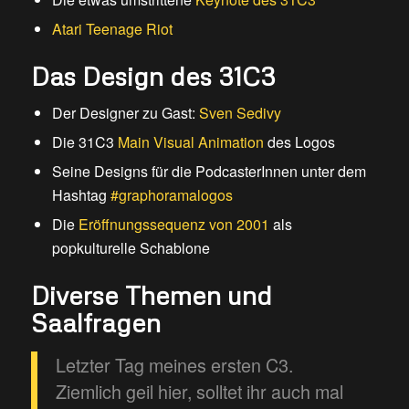
Atari Teenage Riot
Das Design des 31C3
Der Designer zu Gast:
Sven Sedivy
Die 31C3
Main Visual Animation
des Logos
Seine Designs für die PodcasterInnen unter dem
Hashtag
#graphoramalogos
Die
Eröffnungssequenz von 2001
als
popkulturelle Schablone
Diverse Themen und
Saalfragen
Letzter Tag meines ersten C3.
Ziemlich geil hier, solltet ihr auch mal