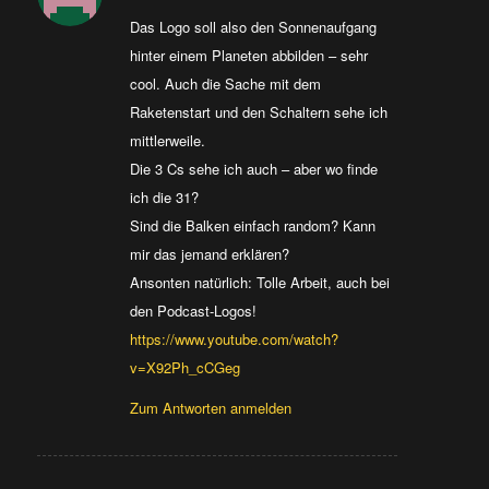
Das Logo soll also den Sonnenaufgang
hinter einem Planeten abbilden – sehr
cool. Auch die Sache mit dem
Raketenstart und den Schaltern sehe ich
mittlerweile.
Die 3 Cs sehe ich auch – aber wo finde
ich die 31?
Sind die Balken einfach random? Kann
mir das jemand erklären?
Ansonten natürlich: Tolle Arbeit, auch bei
den Podcast-Logos!
https://www.youtube.com/watch?
v=X92Ph_cCGeg
Zum Antworten anmelden