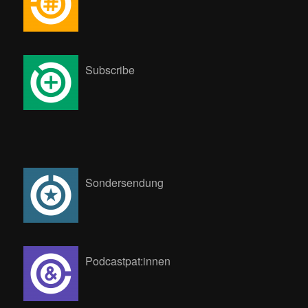
Subscribe
Sondersendung
Podcastpat:innen