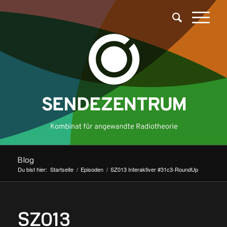
Blog
Du bist hier:
Startseite
/
Episoden
/
SZ013 Interaktiver #31c3-RoundUp
sagt:
SZ013