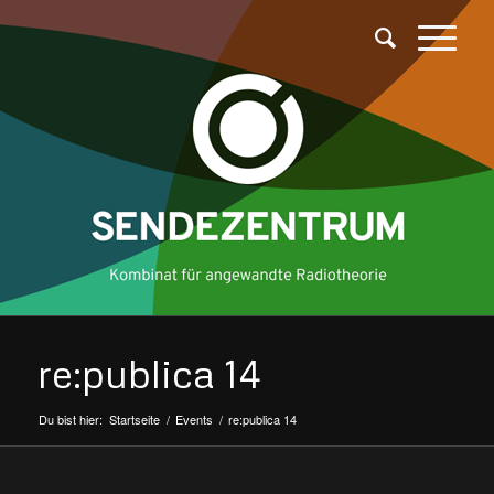
re:publica 14
Du bist hier:
Startseite
/
Events
/
re:publica 14