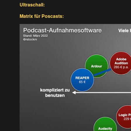
Ultraschall:
Matrix für Poscasts: