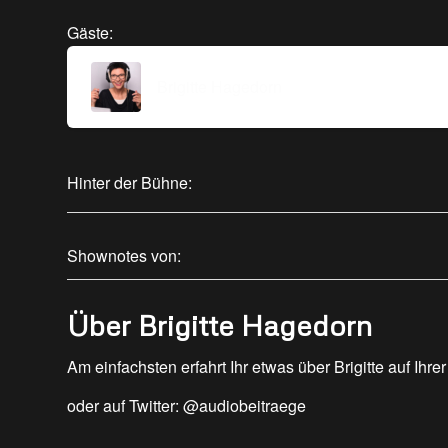
Gäste:
Brigitte Hagedorn
Hinter der Bühne:
Shownotes von:
Über Brigitte Hagedorn
Am einfachsten erfahrt Ihr etwas über Brigitte auf Ihr
oder auf Twitter: @audiobeitraege