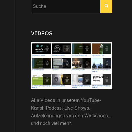
VIDEOS
Alle Videos in unserem YouTube-
Kanal: Podcast-Live-Shows,
Aufzeichnungen von den Workshops...
und noch viel mehr.