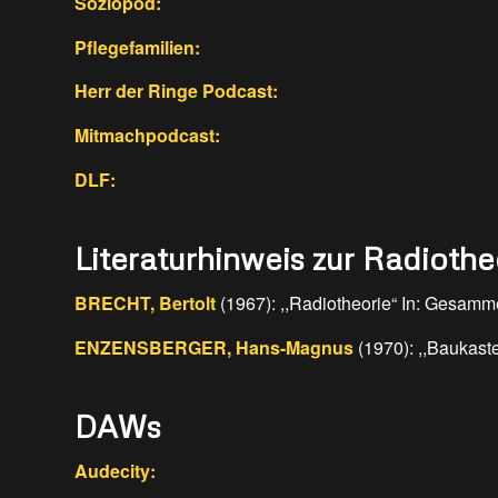
Soziopod:
Pflegefamilien:
Herr der Ringe Podcast:
Mitmachpodcast:
DLF:
Literaturhinweis zur Radiothe
BRECHT, Bertolt
(1967): ,,Radiotheorie“ In: Gesamm
ENZENSBERGER, Hans-Magnus
(1970): ,,Baukaste
DAWs
Audecity: