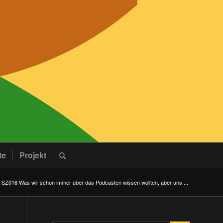
te
Projekt
SZ016 Was wir schon immer über das Podcasten wissen wollten, aber uns ...