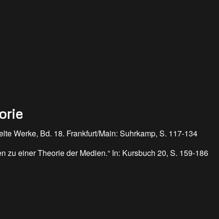
orie
elte Werke, Bd. 18. Frankfurt/Main: Suhrkamp, S. 117-134
n zu einer Theorie der Medien.“ In: Kursbuch 20, S. 159-186