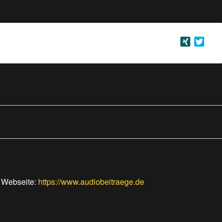
er Webseite:
https://www.audiobeitraege.de