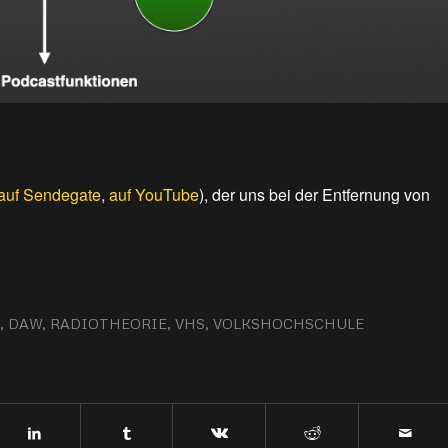
auf Sendegate
,
auf YouTube
), der uns bei der Entfernung von
,
DAW
,
RADIOTHEORIE
,
VHS
,
VOLKSHOCHSCHULE