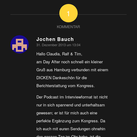
1
KOMMENTAR
Jochen Bauch
31. Dezember 2013 um 13:04
sagte:
Hallo Claudia, Ralf & Tim,
am Day After noch schnell ein kleiner
Gruß aus Hamburg verbunden mit einem
DICKEN Dankeschön für die
Berichterstattung vom Kongress.
Der Podcast im Interviewformat ist nicht
nur in sich spannend und unterhaltsam
gewesen; er ist für mich auch eine
perfekte Ergänzung zum Kongress. Da
ich euch mit euren Sendungen ohnehin
den ganzen Tag im Ohr habe, ist die