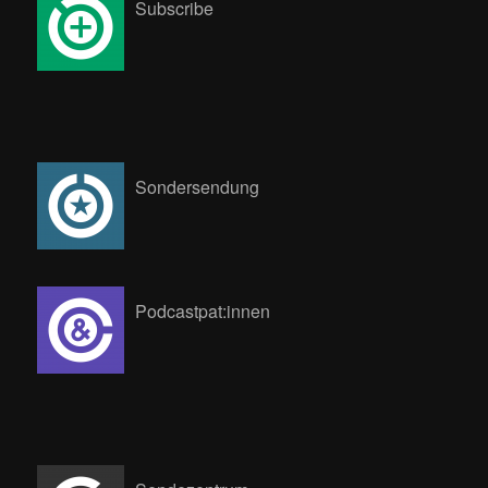
Subscribe
Sondersendung
Podcastpat:innen