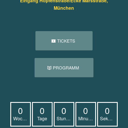
Eingang Hopfenstraße/Ecke Marsstraße,
München
TICKETS
PROGRAMM
0
0
0
0
0
Wochen
Tage
Stunden
Minuten
Sekunden