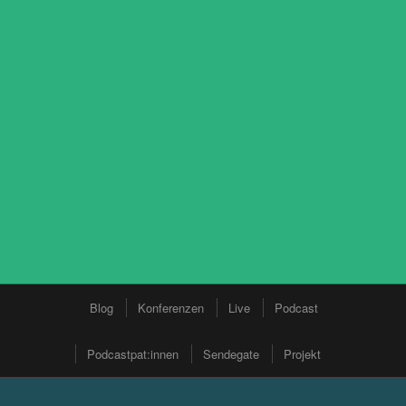
Blog
Konferenzen
Live
Podcast
Podcastpat:innen
Sendegate
Projekt