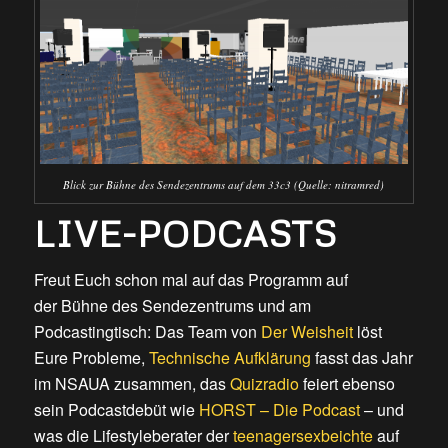
Blick zur Bühne des Sendezentrums auf dem 33c3 (Quelle: nitramred)
LIVE-PODCASTS
Freut Euch schon mal auf das Programm auf
der Bühne des Sendezentrums und am
Podcastingtisch: Das Team von
Der Weisheit
löst
Eure Probleme,
Technische Aufklärung
fasst das Jahr
im NSAUA zusammen, das
Quizradio
feiert ebenso
sein Podcastdebüt wie
HORST – Die Podcast
– und
was die Lifestyleberater der
teenagersexbeichte
auf