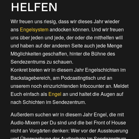
HELFEN
Wir freuen uns riesig, dass wir dieses Jahr wieder
ans
Engelsystem
andocken können. Und wir freuen
uns über jeden und jede, der oder die mithelfen will
und haben auf der anderen Seite auch jede Menge
Möglichkeiten geschaffen, hinter die Bühne des
Sendezentrums zu schauen.
Konkret bieten wir in diesem Jahr Engelschichten im
Backstagebereich, am Podcastingtisch und an
unserem noch einzurichtenden Infocounter an. Meldet
Euch einfach als
Engel
an und haltet die Augen auf
nach Schichten im Sendezentrum.
Außerdem suchen wir in diesem Jahr Engel, die mit
Audio-Mixern per Du sind und die bei Front of House
nicht an Vorgärten denken: Wer vor der Aussteuerung
und Überwachung der Audiochain im Sendezentrum