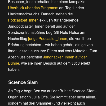
Besucher_innen erhalten hier einen kompakten
Überblick über das Programm
am Tag für den
Hackernachwuchs. Danach stehen die
Podcastpat_innen
exklusiv für angehende
Jungpodcaster_innen bereit und auf der
Sendezentrumsbühne begrüßt Nele Heise am
Nachmittag
junge Podcaster_innen
, die von ihren
Erfahrung berichten – wir haben gehört, einige von
Ihnen lassen auch ihre Eltern mal vors Mikrofon. Zum
Abschluss berichten
Junghacker_innen auf der
Bühne
, wie sie ihren Besuch auf dem 33c3 erlebt
haben.
Science Slam
An Tag 2 begrüßen wir auf der Bühne Science-Slam-
Organisatorin Julia Offe. Sie kommt aber nicht allein,
sondern hat drei Slammer (und vielleicht auch