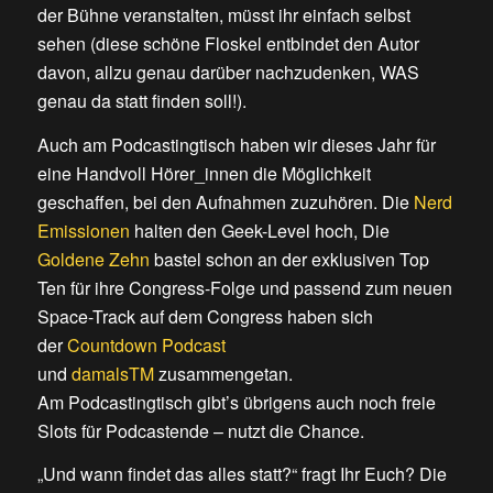
der Bühne veranstalten, müsst ihr einfach selbst
sehen (diese schöne Floskel entbindet den Autor
davon, allzu genau darüber nachzudenken, WAS
genau da statt finden soll!).
Auch am Podcastingtisch haben wir dieses Jahr für
eine Handvoll Hörer_innen die Möglichkeit
geschaffen, bei den Aufnahmen zuzuhören. Die
Nerd
Emissionen
halten den Geek-Level hoch, Die
Goldene Zehn
bastel schon an der exklusiven Top
Ten für ihre Congress-Folge und passend zum neuen
Space-Track auf dem Congress haben sich
der
Countdown Podcast
und
damalsTM
zusammengetan.
Am Podcastingtisch gibt’s übrigens auch noch freie
Slots für Podcastende – nutzt die Chance.
„Und wann findet das alles statt?“ fragt Ihr Euch? Die