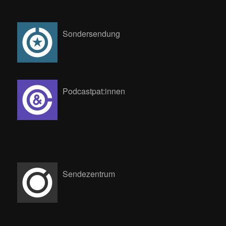
Sondersendung
Podcastpat:innen
Sendezentrum