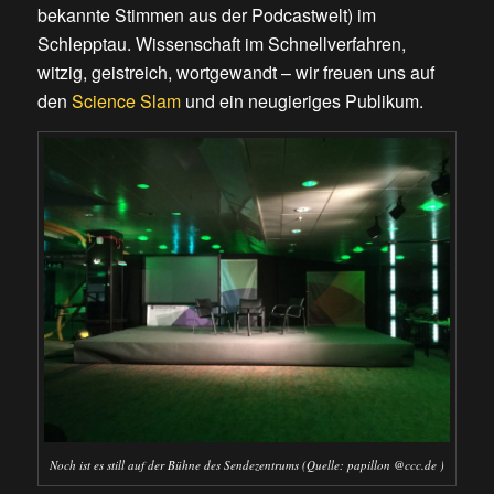
bekannte Stimmen aus der Podcastwelt) im
Schlepptau. Wissenschaft im Schnellverfahren,
witzig, geistreich, wortgewandt – wir freuen uns auf
den
Science Slam
und ein neugieriges Publikum.
Noch ist es still auf der Bühne des Sendezentrums (Quelle: papillon @ccc.de )