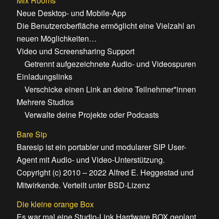
Mix Rooms
Neue Desktop- und Mobile-App
Die Benutzeroberfläche ermöglicht eine Vielzahl an
neuen Möglichkeiten…
Video und Screensharing Support
Getrennt aufgezeichnete Audio- und Videospuren
Einladungslinks
Verschicke einen Link an deine Teilnehmer*innen
Mehrere Studios
Verwalte deine Projekte oder Podcasts
Bare Sip
Baresip ist ein portabler und modularer SIP User-
Agent mit Audio- und Video-Unterstützung.
Copyright (c) 2010 – 2022 Alfred E. Heggestad und
Mitwirkende. Verteilt unter BSD-Lizenz
Die kleine orange Box
Es war mal eine Studio-Link Hardware BOX geplant,