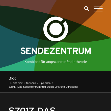
Blog
Du bist hier:
Startseite
/
Episoden
/
SZ017 Das Sendezentrum trifft Studio Link und Ultraschall
SZ017 DAS