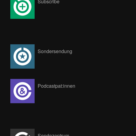
Subscribe
Sondersendung
Podcastpat:innen
Sendezentrum