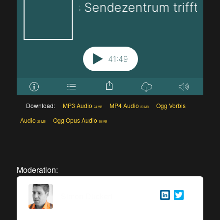
Download:
MP3 Audio
MP4 Audio
Ogg Vorbis
24 MB
20 MB
Audio
Ogg Opus Audio
26 MB
18 MB
Moderation:
Simon Dückert