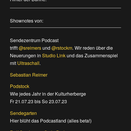
Shownotes von:
Sendezentrum Podcast
trifft
@sreimers
und
@rstockm
. Wir reden über die
Neuerungen in
Studio Link
und das Zusammenspiel
mit
Ultraschall
.
Sebastian Reimer
Podstock
Wie jedes Jahr in der Kulturherberge
Fr 21.07.23 bis So 23.07.23
Sendegarten
Hier blüht das Podcastland (alles beta!)