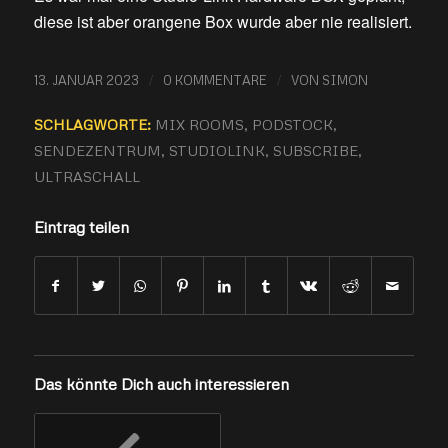
diese ist aber orangene Box wurde aber nie realisiert.
/
/
13. JANUAR 2023
0 KOMMENTARE
VON
SIMON
SCHLAGWORTE:
MIX ROOMS
,
PODSTOCK
,
SENDEZENTRUM
,
STUDIOLINK
,
SUBSCRIBE
,
ULTRASCHALL
Eintrag teilen
Das könnte Dich auch interessieren