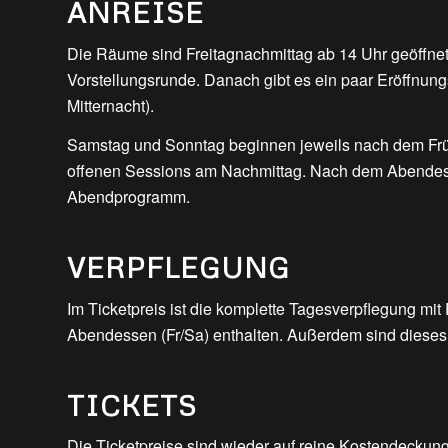
ANREISE
Die Räume sind Freitagnachmittag ab 14 Uhr geöffnet
Vorstellungsrunde. Danach gibt es ein paar Eröffnu
Mitternacht).
Samstag und Sonntag beginnen jeweils nach dem Frü
offenen Sessions am Nachmittag. Nach dem Abendes
Abendprogramm.
VERPFLEGUNG
Im Ticketpreis ist die komplette Tagesverpflegung mit
Abendessen (Fr/Sa) enthalten. Außerdem sind dieses M
TICKETS
Die Ticketpreise sind wieder auf reine Kostendeckung k