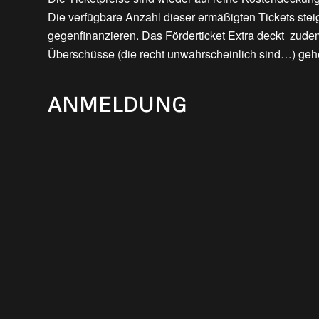
Die verfügbare Anzahl dieser ermäßigten Tickets steig
gegenfinanzieren. Das Förderticket Extra deckt zud
Überschüsse (die recht unwahrscheinlich sind…) geh
ANMELDUNG