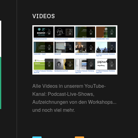
VIDEOS
Alle Videos in unserem YouTube-
Kanal: Podcast-Live-Shows,
Aufzeichnungen von den Workshops...
und noch viel mehr.