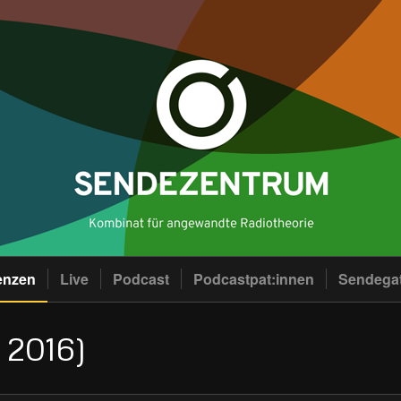
enzen
Live
Podcast
Podcastpat:innen
Sendega
 2016)