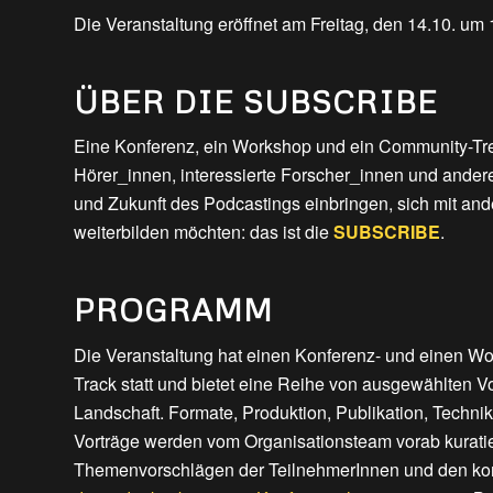
Die Veranstaltung eröffnet am Freitag, den 14.10. um
ÜBER DIE SUBSCRIBE
Eine Konferenz, ein Workshop und ein Community-Tref
Hörer_innen, interessierte Forscher_innen und andere
und Zukunft des Podcastings einbringen, sich mit an
weiterbilden möchten: das ist die
SUBSCRIBE
.
PROGRAMM
Die Veranstaltung hat einen Konferenz- und einen Wor
Track statt und bietet eine Reihe von ausgewählten V
Landschaft. Formate, Produktion, Publikation, Techni
Vorträge werden vom Organisationsteam vorab kuratier
Themenvorschlägen der TeilnehmerInnen und den kon