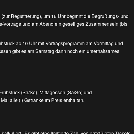
 (zur Registrierung), um 16 Uhr beginnt die Begrüßungs- und
ngs-Vorträge und am Abend ein geselliges Zusammensein (bis
hstück ab 10 Uhr mit Vortragsprogramm am Vormittag und
ssen gibt es am Samstag dann noch ein unterhaltsames
 Frühstück (Sa/So), Mittagessen (Sa/So) und
al alle (!) Getränke im Preis enthalten.
alkuliert. Es gibt eine limitierte Zahl von ermäßigten Tickets.