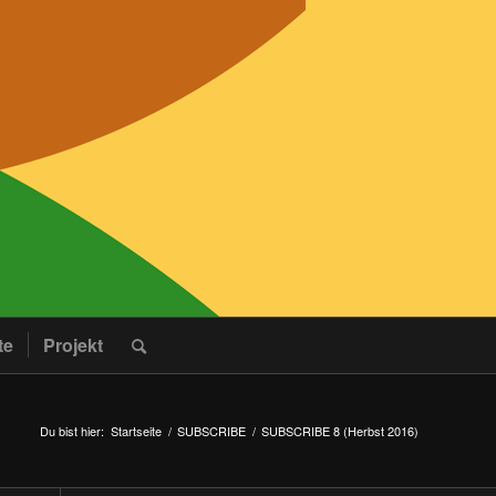
te
Projekt
Du bist hier:
Startseite
/
SUBSCRIBE
/
SUBSCRIBE 8 (Herbst 2016)