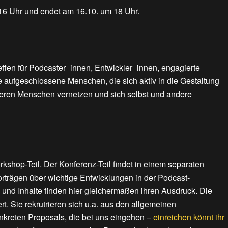
 16 Uhr und endet am 16.10. um 18 Uhr.
fen für Podcaster_innen, Entwickler_innen, engagierte
 aufgeschlossene Menschen, die sich aktiv in die Gestaltung
deren Menschen vernetzen und sich selbst und andere
kshop-Teil. Der Konferenz-Teil findet in einem separaten
orträgen über wichtige Entwicklungen in der Podcast-
k und Inhalte finden hier gleichermaßen ihren Ausdruck. Die
t. Sie rekrutrieren sich u.a. aus den allgemeinen
kreten Proposals, die bei uns eingehen –
einreichen könnt ihr