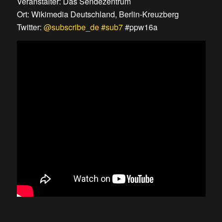
Veranstalter: Das Sendezentrum
Ort: Wikimedia Deutschland, Berlin-Kreuzberg
Twitter:
@subscribe_de
#sub7
#ppw16a