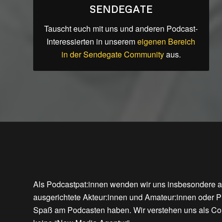
SENDEGATE
Tauscht euch mit uns und anderen Podcast-
Interessierten in unserem
eigenen Bereich
in der Sendegate Community
aus.
Als Podcastpat:innen wenden wir uns insbesondere a
ausgerichtete Akteur:innen und Amateur:innen oder Pr
Spaß am Podcasten haben. Wir verstehen uns als Co