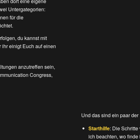
ben dort eine eigene
zwei Untergategorien:
nen für die
chtet.
folgen, du kannst mit
ihr einigt Euch auf einen
ltungen anzutreffen sein,
mmunication Congress,
Und das sind ein paar der
Starthilfe
: Die Schritt
ich beachten, wo finde