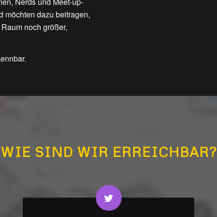
nnen, Nerds und Meet-up-
nd möchten dazu beitragen,
 Raum noch größer,
kennbar.
WIE SIND WIR ERREICHBAR?