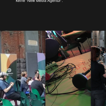
keine “New Media Agentur”.