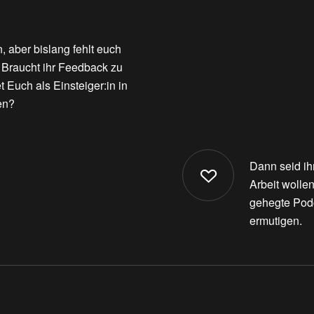
 aber bislang fehlt euch
 Braucht ihr Feedback zu
 Euch als Einsteiger:in in
en?
Dann seid ih
Arbeit wolle
gehegte Pod
ermutigen.