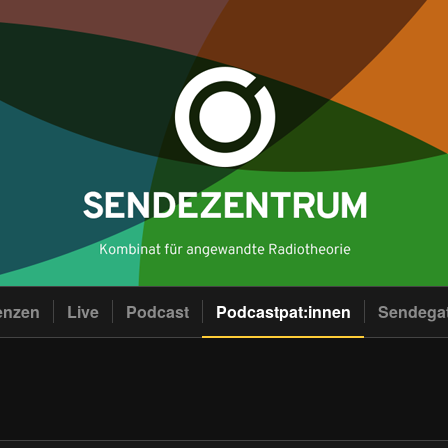
enzen
Live
Podcast
Podcastpat:innen
Sendega