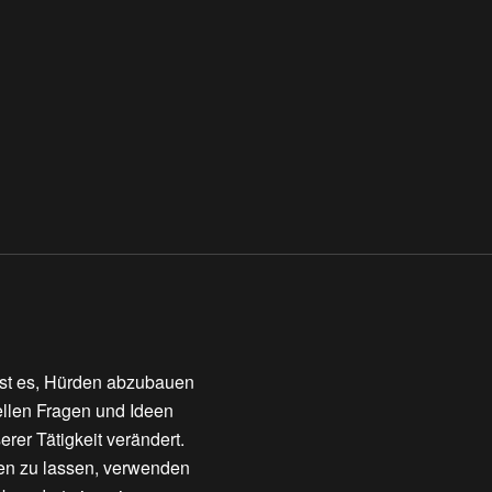
 ist es, Hürden abzubauen
ellen Fragen und Ideen
er Tätigkeit verändert.
fen zu lassen, verwenden