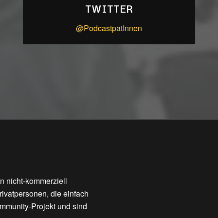
TWITTER
@PodcastpatInnen
n nicht-kommerziell
ivatpersonen, die einfach
mmunity-Projekt und sind