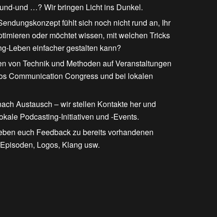
-und-und …? Wir bringen Licht ins Dunkel.
Sendungskonzept fühlt sich noch nicht rund an, Ihr
ptimieren oder möchtet wissen, mit welchen Tricks
ng-Leben einfacher gestalten kann?
en von Technik und Methoden auf Veranstaltungen
 Communication Congress und bei lokalen
 nach Austausch – wir stellen Kontakte her und
okale Podcasting-Initiativen und -Events.
geben euch Feedback zu bereits vorhandenen
 Episoden, Logos, Klang usw.