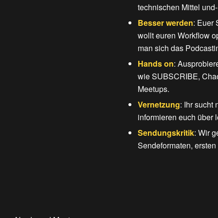
technischen Mittel und
Besser werden
: Euer 
wollt euren Workflow o
man sich das Podcasti
Hands on
: Ausprobier
wie SUBSCRIBE, Chaos
Meetups.
Vernetzung
: Ihr sucht
informieren euch über l
Sendungskritik
: Wir 
Sendeformaten, ersten