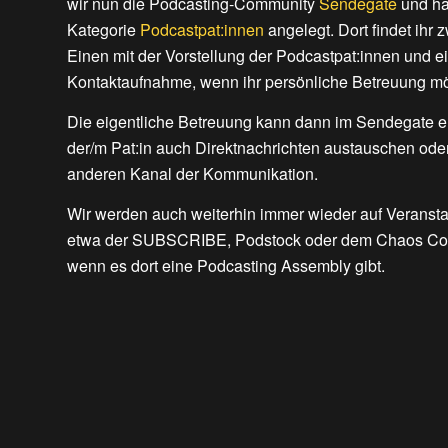
wir nun die Podcasting-Community
Sendegate
und ha
Kategorie
Podcastpat:innen
angelegt. Dort findet ihr 
Einen mit der Vorstellung der Podcastpat:innen und ei
Kontaktaufnahme, wenn ihr persönliche Betreuung mö
Die eigentliche Betreuung kann dann im Sendegate er
der/m Pat:in auch Direktnachrichten austauschen oder 
anderen Kanal der Kommunikation.
Wir werden auch weiterhin immer wieder auf Veransta
etwa der SUBSCRIBE, Podstock oder dem Chaos Co
wenn es dort eine Podcasting Assembly gibt.