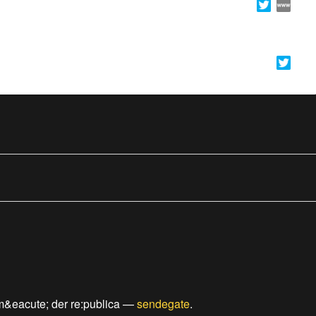
&eacute; der re:publica
—
sendegate
.