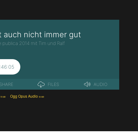
Ogg Opus Audio
70 MB
50 MB