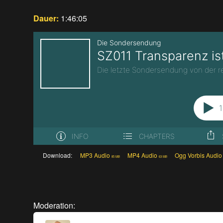
Dauer:
1:46:05
Download:
MP3 Audio
MP4 Audio
Ogg Vorbis Audio
85 MB
63 MB
Moderation: