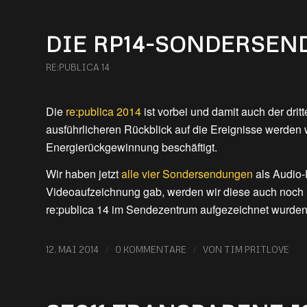
DIE RP14-SONDERSEN
RE:PUBLICA 14
Die
re:publica 2014
ist vorbei und damit auch der dri
ausführlicheren Rückblick auf die Ereignisse werden wi
Energierückgewinnung beschäftigt.
Wir haben jetzt
alle vier Sondersendungen
als Audio-
Videoaufzeichnung gab, werden wir diese auch noch 
re:publica 14 im Sendezentrum aufgezeichnet wurden
/
/
12. MAI 2014
0 KOMMENTARE
VON
TIM PRITLOVE