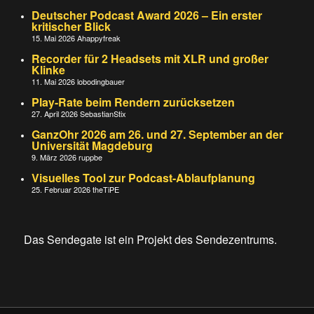
Deutscher Podcast Award 2026 – Ein erster
kritischer Blick
15. Mai 2026
Ahappyfreak
Recorder für 2 Headsets mit XLR und großer
Klinke
11. Mai 2026
lobodingbauer
Play-Rate beim Rendern zurücksetzen
27. April 2026
SebastianStix
GanzOhr 2026 am 26. und 27. September an der
Universität Magdeburg
9. März 2026
ruppbe
Visuelles Tool zur Podcast-Ablaufplanung
25. Februar 2026
theTiPE
Das Sendegate ist ein Projekt des Sendezentrums.