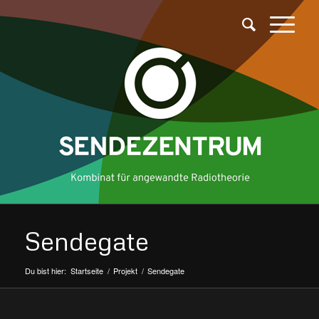
Sendegate
Du bist hier:
Startseite
/
Projekt
/
Sendegate