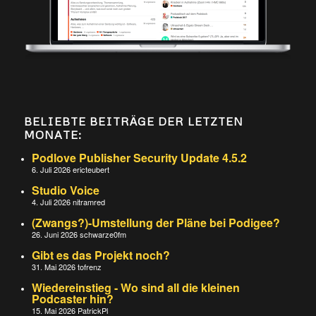
BELIEBTE BEITRÄGE DER LETZTEN
MONATE:
Podlove Publisher Security Update 4.5.2
6. Juli 2026
ericteubert
Studio Voice
4. Juli 2026
nitramred
(Zwangs?)-Umstellung der Pläne bei Podigee?
26. Juni 2026
schwarze0fm
Gibt es das Projekt noch?
31. Mai 2026
tofrenz
Wiedereinstieg - Wo sind all die kleinen
Podcaster hin?
15. Mai 2026
PatrickPl