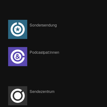
Sondersendung
Podcastpat:innen
Sendezentrum