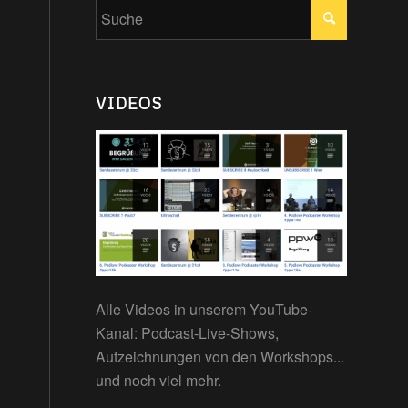
VIDEOS
Alle Videos in unserem YouTube-
Kanal: Podcast-Live-Shows,
Aufzeichnungen von den Workshops...
und noch viel mehr.