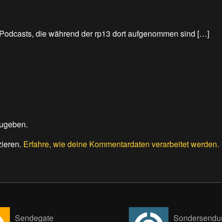
 Podcasts, die während der rp13 dort aufgenommen sind […]
ugeben.
zieren.
Erfahre, wie deine Kommentardaten verarbeitet werden.
Sendegate
Sondersendu