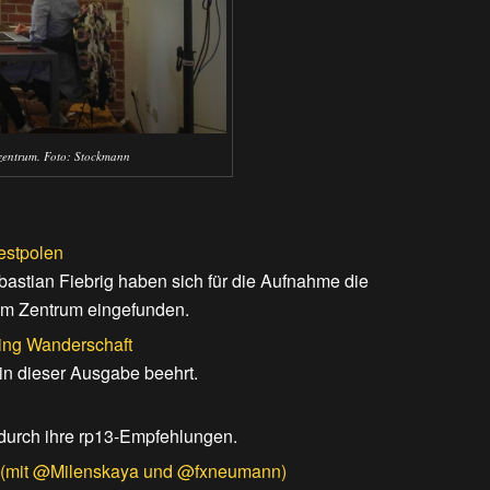
zentrum. Foto: Stockmann
estpolen
stian Fiebrig haben sich für die Aufnahme die
 im Zentrum eingefunden.
ing Wanderschaft
in dieser Ausgabe beehrt.
durch ihre rp13-Empfehlungen.
 (mit @Milenskaya und @fxneumann)