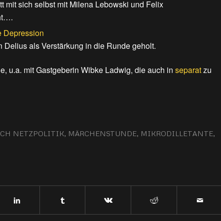
 mit sich selbst mit Milena Lebowski und Felix
ht….
e Depression
 Delius als Verstärkung in die Runde geholt.
e, u.a. mit Gastgeberin Wibke Ladwig, die auch in
separat
zu
CH NETZPOLITIK
,
MÄRCHENSTUNDE
,
MIKRODILLETANTE
,