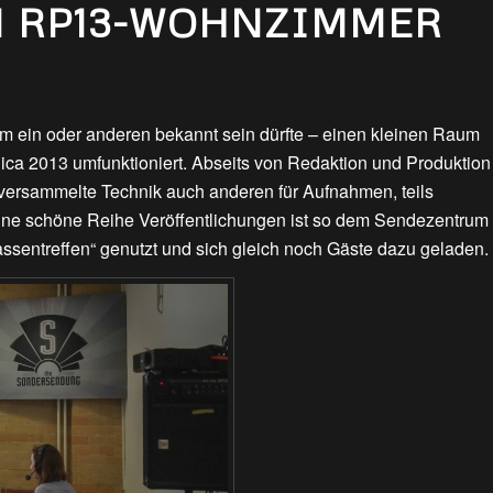
M RP13-WOHNZIMMER
 ein oder anderen bekannt sein dürfte – einen kleinen Raum
ica 2013 umfunktioniert. Abseits von Redaktion und Produktion
ersammelte Technik auch anderen für Aufnahmen, teils
 Eine schöne Reihe Veröffentlichungen ist so dem Sendezentrum
assentreffen“ genutzt und sich gleich noch Gäste dazu geladen.