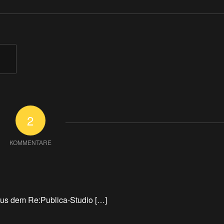
2
KOMMENTARE
aus dem Re:Publica-Studio […]