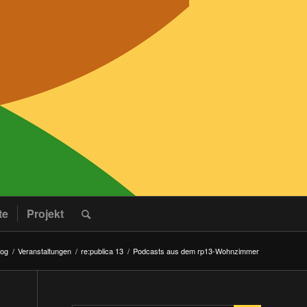
te
Projekt
log
/
Veranstaltungen
/
re:publica 13
/
Podcasts aus dem rp13-Wohnzimmer