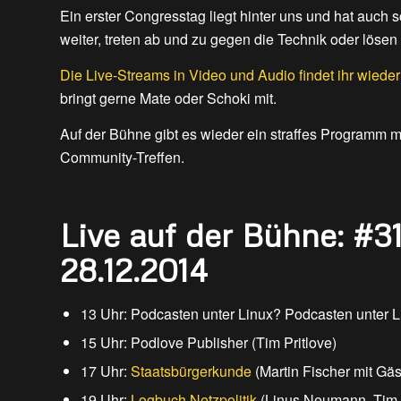
Ein erster Congresstag liegt hinter uns und hat auch 
weiter, treten ab und zu gegen die Technik oder löse
Die Live-Streams in Video und Audio findet ihr wieder 
bringt gerne Mate oder Schoki mit.
Auf der Bühne gibt es wieder ein straffes Programm
Community-Treffen.
Live auf der Bühne: #3
28.12.2014
13 Uhr: Podcasten unter Linux? Podcasten unter L
15 Uhr: Podlove Publisher (Tim Pritlove)
17 Uhr:
Staatsbürgerkunde
(Martin Fischer mit Gä
19 Uhr:
Logbuch Netzpolitik
(Linus Neumann, Tim P