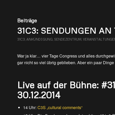
Beiträge
31C3: SENDUNGEN AN 
31C3
,
ANKÜNDIGUNG
,
SENDEZENTRUM
,
VERANSTALTUNGE
War ja klar… vier Tage Congress und alles durchgewir
gar nicht so viel übrig geblieben. Aber ein paar Dinge 
Live auf der Bühne: #3
30.12.2014
14 Uhr:
C3S „cultural comments“