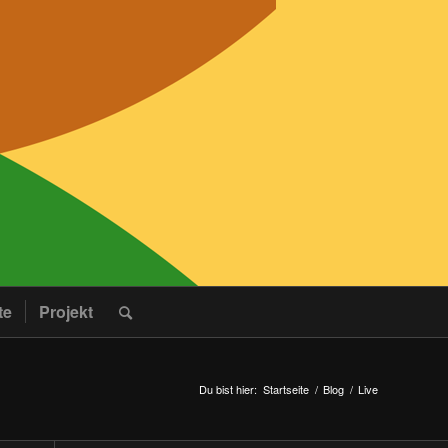
te
Projekt
Du bist hier:
Startseite
/
Blog
/
Live