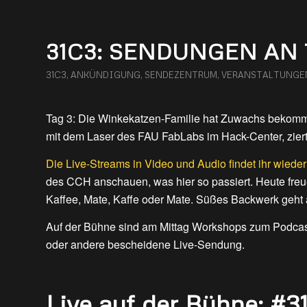
31C3: SENDUNGEN AN 
31C3
,
ANKÜNDIGUNG
,
SENDEZENTRUM
,
VERANSTALTUNGE
Tag 3: Die Winkekatzen-Familie hat Zuwachs bekommen.
mit dem Laser des FAU FabLabs im Hack-Center, zier
Die Live-Streams in Video und Audio findet ihr wieder 
des CCH anschauen, was hier so passiert. Heute freu
Kaffee, Mate, Kaffe oder Mate. Süßes Backwerk geht 
Auf der Bühne sind am Mittag Workshops zum Podcasten
oder andere bescheidene Live-Sendung.
Live auf der Bühne: #3