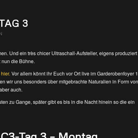
TAG 3
N
 Und ein très chicer Ultraschall-Aufsteller, eigens produziert
t nun die Bühne.
hier.
Vor allem könnt ihr Euch vor Ort live im Garderobenfoyer 1
en wir uns besonders über mitgebrachte Naturalien in Form vo
aber auch.
 zu Gange, später gibt es bis in die Nacht hinein so die ein
1C3-Tag 3 – Montag,