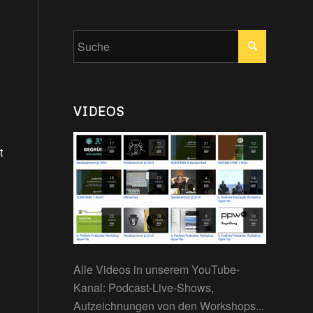
VIDEOS
t
Alle Videos in unserem YouTube-
Kanal: Podcast-Live-Shows,
Aufzeichnungen von den Workshops...