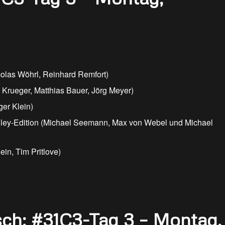
colas Wöhrl, Reinhard Remfort)
Krueger, Matthias Bauer, Jörg Meyer)
ger Klein)
lley-Edition (Michael Seemann, Max von Webel und Michael
ein, Tim Pritlove)
sch: #31C3-Tag 3 – Montag,