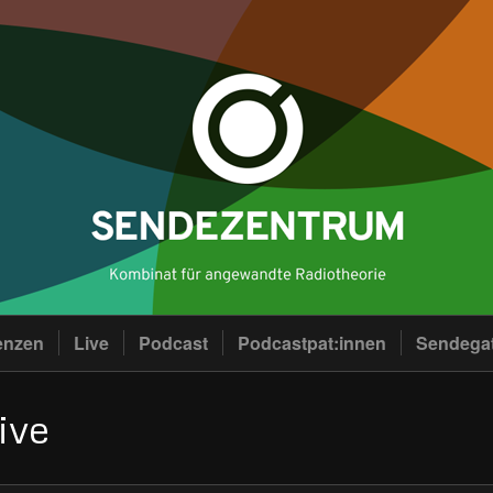
enzen
Live
Podcast
Podcastpat:innen
Sendega
ive