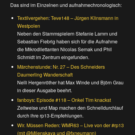
Das sind im Einzelnen und aufnahmechronologisch:
Textilvergehen
:
Teve148 – Jürgen Klinsmann in
Westpolen
Neben den Stammspielern Stefanie Lamm und
Sebastian Fiebrig haben sich für die Aufnahme
die Mikrodilettanten Nicolas Semak und Phil
Schmidt im Zentrum eingefunden.
Märchenstunde
:
Nr. 27 – Des Schneiders
Daumerling Wanderschaft
Nelli Hergenröther hat Max Winde und Björn Grau
in dieser Ausgabe beehrt.
fanboys
:
Episode #118 – Onkel Tim knackst
Zeitweise und Map machen den Schnelldurchlauf
durch ihre rp13-Empfehlungen.
Wir. Müssen Reden
:
WMR63 – Live von der #rp13
(mit @Milenskaya und @fxneumann)