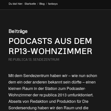
Du bist hier:
Startseite
/
Blog
/
fanboys
Beiträge
PODCASTS AUS DEM
RP13-WOHNZIMMER
RE:PUBLICA 13
,
SENDEZENTRUM
Mit dem Sendezentrum haben wir – wie nun schon
dem ein oder anderen bekannt sein dürfte – einen
kleinen Raum in der Station zum Podcaster-
Wohnzimmer der re:publica 2013 umfunktioniert.
Abseits von Redaktion und Produktion für Die
Sondersendung haben wir den Raum und die