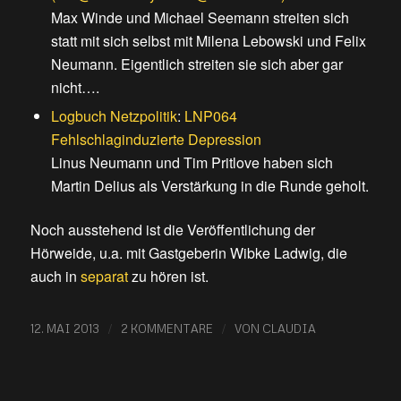
Max Winde und Michael Seemann streiten sich
statt mit sich selbst mit Milena Lebowski und Felix
Neumann. Eigentlich streiten sie sich aber gar
nicht….
Logbuch Netzpolitik
:
LNP064
Fehlschlaginduzierte Depression
Linus Neumann und Tim Pritlove haben sich
Martin Delius als Verstärkung in die Runde geholt.
Noch ausstehend ist die Veröffentlichung der
Hörweide, u.a. mit Gastgeberin Wibke Ladwig, die
auch in
separat
zu hören ist.
/
/
12. MAI 2013
2 KOMMENTARE
VON
CLAUDIA