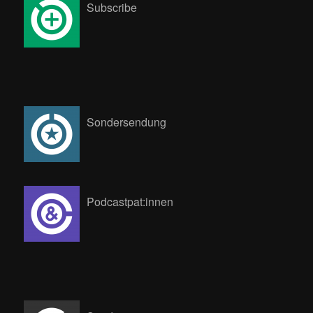
Subscribe
Sondersendung
Podcastpat:innen