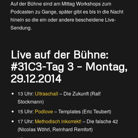
Auf der Bühne sind am Mittag Workshops zum
Podcasten zu Gange, später gibt es bis in die Nacht
hinein so die ein oder andere bescheidene Live-
Sendung.
Live auf der Bühne:
#31C3-Tag 3 – Montag,
29.12.2014
13 Uhr:
Ultraschall
– Die Zukunft (Ralf
Stockmann)
15 Uhr:
Podlove
– Templates (Eric Teubert)
17 Uhr:
Methodisch inkorrekt!
– Die falsche 42
(Nicolas Wöhrl, Reinhard Remfort)