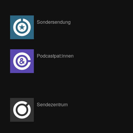
Sondersendung
Podcastpat:innen
Sendezentrum