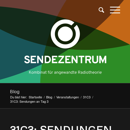
Blog
Du bist hier:
Startseite
/
Blog
/
Veranstaltungen
/
31C3
/
31C3: Sendungen an Tag 3
31C3: SENDUNGEN