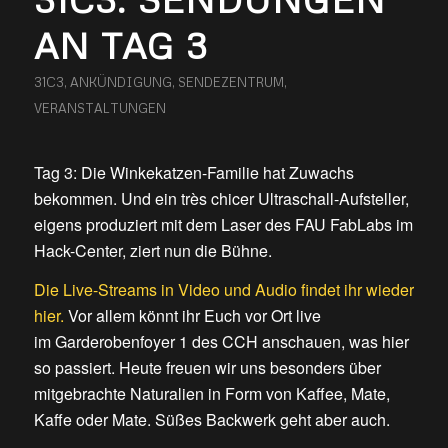
AN TAG 3
31C3
,
ANKÜNDIGUNG
,
SENDEZENTRUM
,
VERANSTALTUNGEN
Tag 3: Die Winkekatzen-Familie hat Zuwachs
bekommen. Und ein très chicer Ultraschall-Aufsteller,
eigens produziert mit dem Laser des FAU FabLabs im
Hack-Center, ziert nun die Bühne.
Die Live-Streams in Video und Audio findet ihr wieder
hier.
Vor allem könnt ihr Euch vor Ort live
im Garderobenfoyer 1 des CCH anschauen, was hier
so passiert. Heute freuen wir uns besonders über
mitgebrachte Naturalien in Form von Kaffee, Mate,
Kaffe oder Mate. Süßes Backwerk geht aber auch.