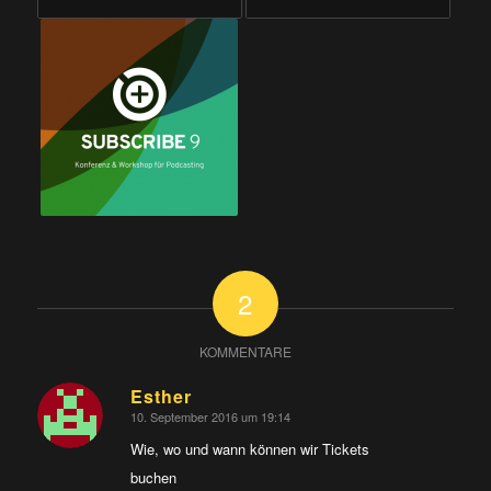
2
KOMMENTARE
Esther
10. September 2016 um 19:14
sagte:
Wie, wo und wann können wir Tickets
buchen