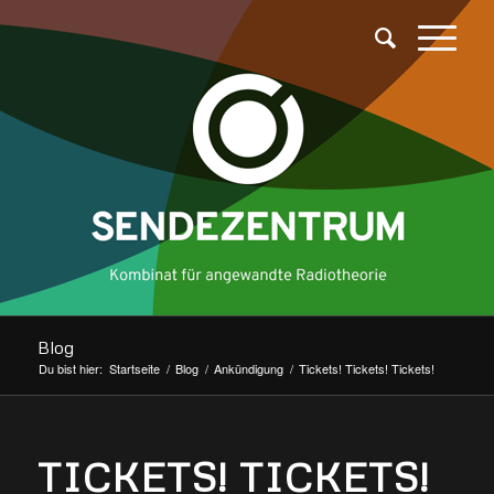
Blog
Du bist hier:
Startseite
/
Blog
/
Ankündigung
/
Tickets! Tickets! Tickets!
TICKETS! TICKETS!