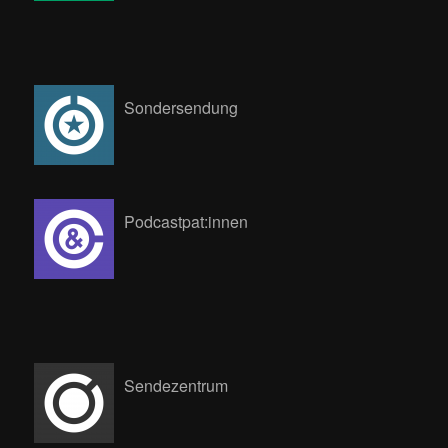
Sondersendung
Podcastpat:innen
Sendezentrum