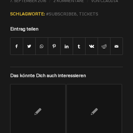
/
/
7. SEPTEMBER 2016
2 KOMMENTARE
VON
CLAUDIA
SCHLAGWORTE:
#SUBSCRIBE8
,
TICKETS
Eintrag teilen
Das könnte Dich auch interessieren