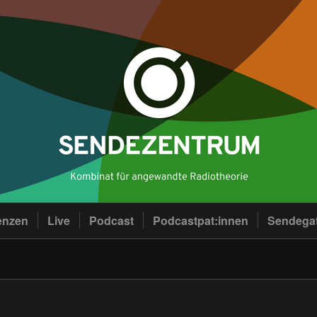
enzen
Live
Podcast
Podcastpat:innen
Sendega