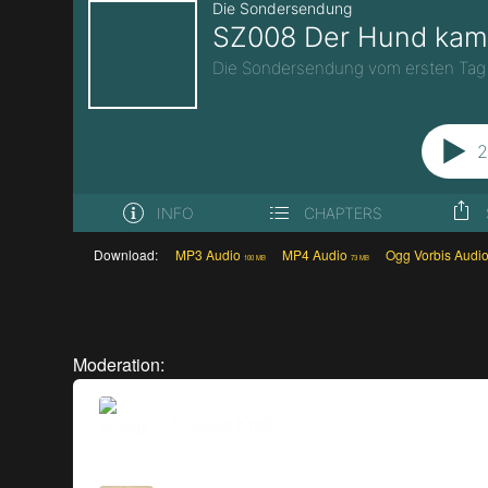
Download:
MP3 Audio
MP4 Audio
Ogg Vorbis Audi
100 MB
73 MB
Moderation:
Claudia Krell