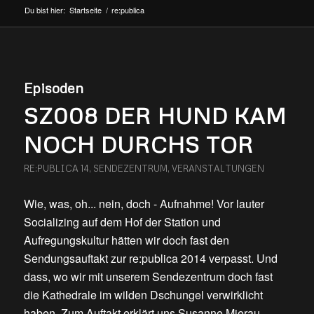
Du bist hier:
Startseite
/
re:publica
Episoden
SZ008 DER HUND KAM
NOCH DURCHS TOR
RE:PUBLICA 14
,
SENDEZENTRUM
,
VERANSTALTUNGEN
Wie, was, oh... nein, doch - Aufnahme! Vor lauter
Socializing auf dem Hof der Station und
Aufregungskultur hätten wir doch fast den
Sendungsauftakt zur re:publica 2014 verpasst. Und
dass, wo wir mit unserem Sendezentrum doch fast
die Kathedrale im wilden Dschungel verwirklicht
haben. Zum Auftakt erklärt uns Susanne Mierau,