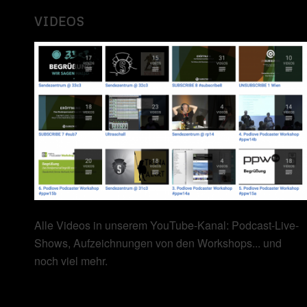
VIDEOS
Alle Videos in unserem YouTube-Kanal: Podcast-Live-
Shows, Aufzeichnungen von den Workshops... und
noch viel mehr.