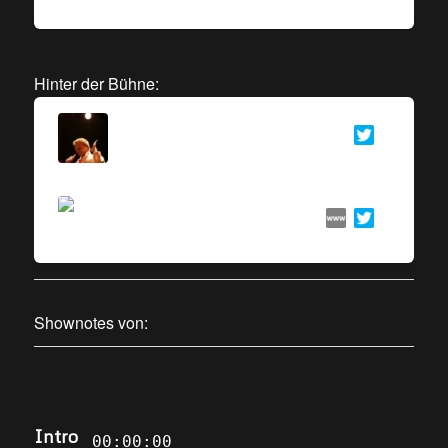
Hinter der Bühne:
Rico Valtin
Jonas
Schönfelder
Shownotes von:
Intro
00:00:00