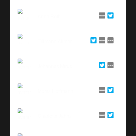
Anne Roth
Tillmann Allmer
Johannes Mirus
Moritz Hoffmann
Charlotte Jahnz