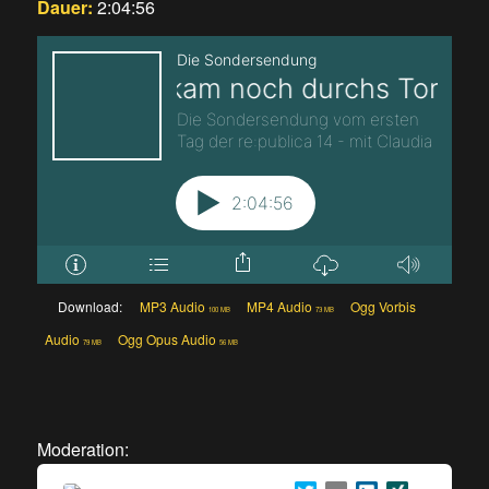
Dauer:
2:04:56
Download:
MP3 Audio
MP4 Audio
Ogg Vorbis
100 MB
73 MB
Audio
Ogg Opus Audio
79 MB
56 MB
Moderation: