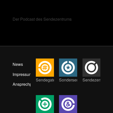
Der Podcast des Sendezentrums
News
Impressum
Sendegate
Sondersendung
Sendezentrum
Ansprechpartner:innen