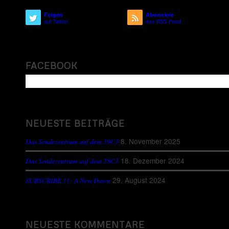
Folgen
Abonniere
auf Twitter
den RSS Feed
FACEBOOK
NEUESTE BEITRÄGE
8. November 2025
Das Sendezentrum auf dem 39C3
18. Dezember 2024
Das Sendezentrum auf dem 38C3
29. August 2024
SUBSCRIBE 11: A New Dawn
NEUESTE KOMMENTARE