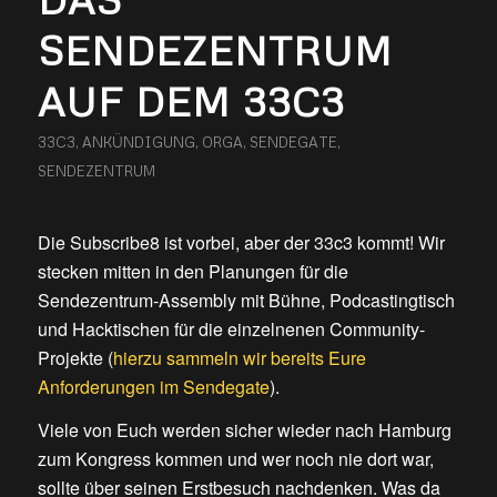
SENDEZENTRUM
AUF DEM 33C3
33C3
,
ANKÜNDIGUNG
,
ORGA
,
SENDEGATE
,
SENDEZENTRUM
Die Subscribe8 ist vorbei, aber der 33c3 kommt! Wir
stecken mitten in den Planungen für die
Sendezentrum-Assembly mit Bühne, Podcastingtisch
und Hacktischen für die einzelnenen Community-
Projekte (
hierzu sammeln wir bereits Eure
Anforderungen im Sendegate
).
Viele von Euch werden sicher wieder nach Hamburg
zum Kongress kommen und wer noch nie dort war,
sollte über seinen Erstbesuch nachdenken. Was da