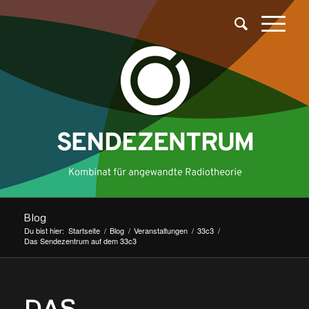
Blog
Du bist hier:
Startseite
/
Blog
/
Veranstaltungen
/
33c3
/
Das Sendezentrum auf dem 33c3
DAS