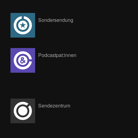
Sondersendung
Podcastpat:innen
Sendezentrum