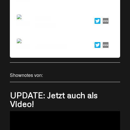
Dennis
Morhardt
Jan Gießmann
Shownotes von:
UPDATE: Jetzt auch als
Video!