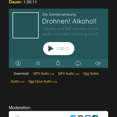
Dauer:
1:30:11
Download:
MP3 Audio
MP4 Audio
Ogg Vorbis
72 MB
54 MB
Audio
Ogg Opus Audio
61 MB
42 MB
Moderation: