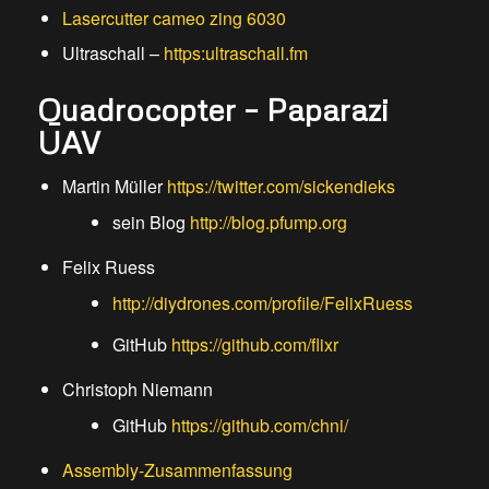
Lasercutter cameo zing 6030
Ultraschall –
https:ultraschall.fm
Quadrocopter – Paparazi
UAV
Martin Müller
https://twitter.com/sickendieks
sein Blog
http://blog.pfump.org
Felix Ruess
http://diydrones.com/profile/FelixRuess
GitHub
https://github.com/flixr
Christoph Niemann
GitHub
https://github.com/chni/
Assembly-Zusammenfassung