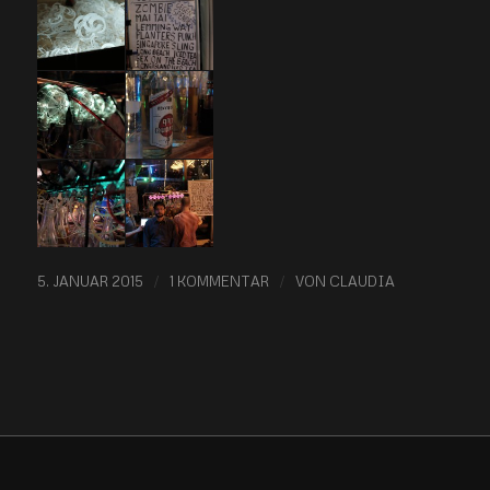
/
/
5. JANUAR 2015
1 KOMMENTAR
VON
CLAUDIA