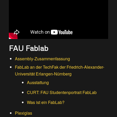
FAU Fablab
Assembly-Zusammenfassung
FabLab an der TechFak der Friedrich-Alexander-
Universität Erlangen-Nürnberg
Ausstattung
CURT: FAU Studentenportrait FabLab
Was ist ein FabLab?
Plexiglas