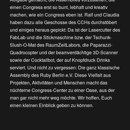
einen Congress erst so bunt, lebhaft und kreativ
machen, wie ein Congress eben ist. Ralf und Claudia
haben dazu alle Geschosse des CCHs durchstöbert
und einiges heraus gepickt: Da ist der Lasercutter des
FabLab und die Stickmaschine bzw. der Tschunk-
Slush-O-Mat des RaumZeitLabors, die Paparazzi-
Quadrocopter und der beamverdächtige 3D-Scanner
sowie der Cocktailbot, der auf Knopfdruck Drinks
serviert. Und nicht zu vergessen: Die ganz klassische
Assembly des Ruby Berlin e.V. Diese Vielfalt aus
Projekten, Aktivitäten und Menschen macht das
nüchterne Congress-Center zu einer Oase, aus der
man gar nicht mehr weg möchte. Wir hoffen, Euch
einen kleinen Einblick geben zu können.