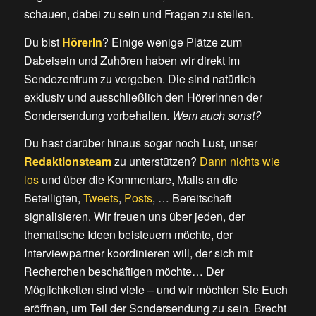
schauen, dabei zu sein und Fragen zu stellen.
Du bist
HörerIn
? Einige wenige Plätze zum
Dabeisein und Zuhören haben wir direkt im
Sendezentrum zu vergeben. Die sind natürlich
exklusiv und ausschließlich den HörerInnen der
Sondersendung vorbehalten.
Wem auch sonst?
Du hast darüber hinaus sogar noch Lust, unser
Redaktionsteam
zu unterstützen?
Dann nichts wie
los
und über die Kommentare, Mails an die
Beteiligten,
Tweets
,
Posts
, … Bereitschaft
signalisieren. Wir freuen uns über jeden, der
thematische Ideen beisteuern möchte, der
Interviewpartner koordinieren will, der sich mit
Recherchen beschäftigen möchte… Der
Möglichkeiten sind viele – und wir möchten Sie Euch
eröffnen, um Teil der Sondersendung zu sein. Brecht