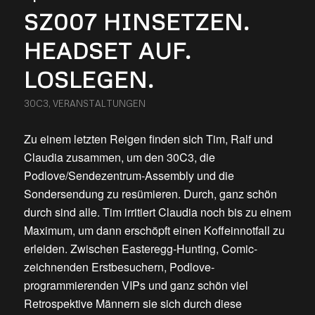
SZ007 HINSETZEN.
HEADSET AUF.
LOSLEGEN.
30C3
,
VERANSTALTUNGEN
Zu einem letzten Reigen finden sich Tim, Ralf und
Claudia zusammen, um den 30C3, die
Podlove/Sendezentrum-Assembly und die
Sondersendung zu resümieren. Durch, ganz schön
durch sind alle. Tim irritiert Claudia noch bis zu einem
Maximum, um dann erschöpft einen Koffeinnotfall zu
erleiden. Zwischen Easteregg-Hunting, Comic-
zeichnenden Erstbesuchern, Podlove-
programmierenden VIPs und ganz schön viel
Retrospektive Männern sie sich durch diese