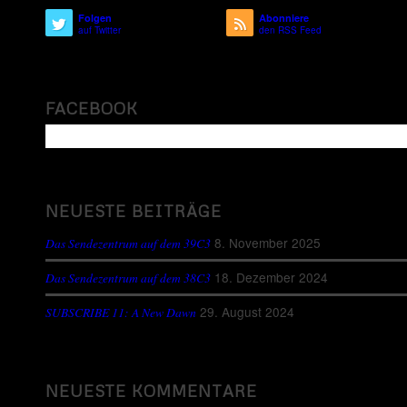
Folgen
Abonniere
auf Twitter
den RSS Feed
FACEBOOK
NEUESTE BEITRÄGE
8. November 2025
Das Sendezentrum auf dem 39C3
18. Dezember 2024
Das Sendezentrum auf dem 38C3
29. August 2024
SUBSCRIBE 11: A New Dawn
NEUESTE KOMMENTARE