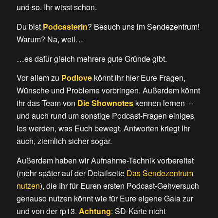
und so. Ihr wisst schon.
Du bist
Podcasterin
? Besuch uns im Sendezentrum!
Warum? Na, weil…
…es dafür gleich mehrere gute Gründe gibt.
Vor allem zu
Podlove
könnt ihr hier Eure Fragen,
Wünsche und Probleme vorbringen. Außerdem könnt
ihr das Team von
Die Shownotes
kennen lernen –
und auch rund um sonstige Podcast-Fragen einiges
los werden, was Euch bewegt. Antworten kriegt Ihr
auch, ziemlich sicher sogar.
Außerdem haben wir Aufnahme-Technik vorbereitet
(mehr später auf der Detailseite
Das Sendezentrum
nutzen
), die Ihr für Euren ersten Podcast-Gehversuch
genauso nutzen könnt wie für Eure eigene Gala zur
und von der rp13.
Achtung
: SD-Karte nicht