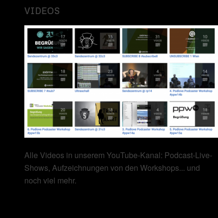
VIDEOS
Alle Videos in unserem YouTube-Kanal: Podcast-Live-
Shows, Aufzeichnungen von den Workshops... und
noch viel mehr.