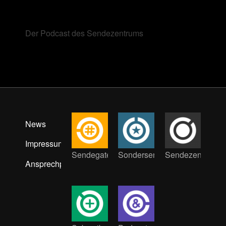
Der Podcast des Sendezentrums
News
Impressum
Sendegate
Sondersendung
Sendezentrum
Ansprechpartner:innen