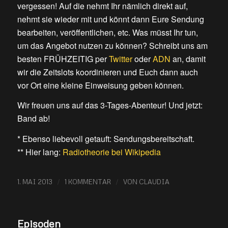
vergessen! Auf die nehmt Ihr nämlich direkt auf,
nehmt sie wieder mit und könnt dann Eure Sendung
bearbeiten, veröffentlichen, etc. Was müsst Ihr tun,
um das Angebot nutzen zu können? Schreibt uns am
besten FRÜHZEITIG per
Twitter
oder
ADN
an, damit
wir die Zeitslots koordinieren und Euch dann auch
vor Ort eine kleine Einweisung geben können.
Wir freuen uns auf das 3-Tages-Abenteur! Und jetzt:
Band ab!
* Ebenso liebevoll getauft: Sendungsbereitschaft.
** Hier lang:
Radiotheorie bei Wikipedia
/
/
1. MAI 2013
1 KOMMENTAR
VON
CLAUDIA
Episoden