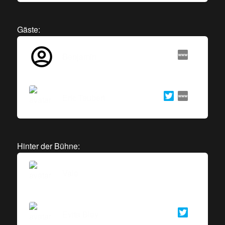
Gäste:
Benjamin
Eric Teubert
Hinter der Bühne:
Vale
Evita Bley