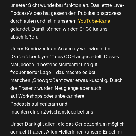
unserer Sicht wunderbar funktioniert. Das letzte Live-
Podcast-Video hat gestern den Publikationsprozess
durchlaufen und ist in unserem
YouTube-Kanal
gelandet. Damit können wir den 31C3 für uns
abschließen.
Unser Sendezentrum-Assembly war wieder im
„Garderobenfoyer 1“ des CCH angesiedelt. Dieses
Mal jedoch in bestens sichtbarer und gut
frequentierter Lage – das machte es bei
manchen „Showgrößen“ zwar etwas kuschlig. Durch
die Präsenz wurden Neugierige aber auch
auf Workshops oder unbekanntere
Podcasts aufmerksam und
machten einen Zwischenstopp bei uns.
Unser Dank gilt allen, die das Sendezentrum möglich
gemacht haben: Allen Helferinnen (unsere Engel im