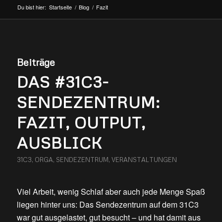
Du bist hier:
Startseite
/
Blog
/
Fazit
Beiträge
DAS #31C3-
SENDEZENTRUM:
FAZIT, OUTPUT,
AUSBLICK
31C3
,
ORGA
,
SENDEZENTRUM
,
VERANSTALTUNGEN
Viel Arbeit, wenig Schlaf aber auch jede Menge Spaß
liegen hinter uns: Das Sendezentrum auf dem 31C3
war gut ausgelastet, gut besucht – und hat damit aus