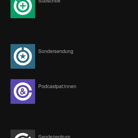
Subscribe
Sondersendung
Podcastpat:innen
Sendezentrum