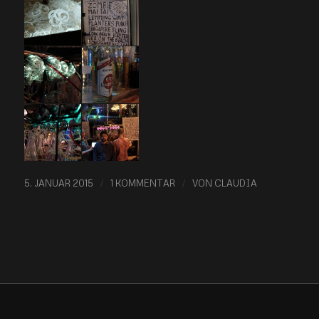
/
/
5. JANUAR 2015
1 KOMMENTAR
VON
CLAUDIA