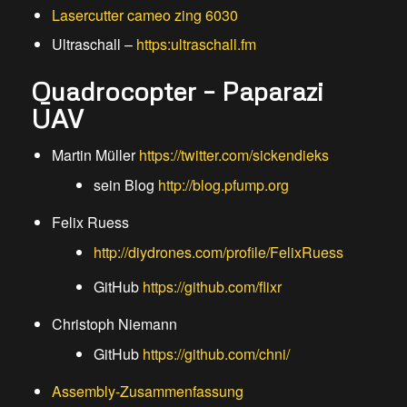
Lasercutter cameo zing 6030
Ultraschall –
https:ultraschall.fm
Quadrocopter – Paparazi
UAV
Martin Müller
https://twitter.com/sickendieks
sein Blog
http://blog.pfump.org
Felix Ruess
http://diydrones.com/profile/FelixRuess
GitHub
https://github.com/flixr
Christoph Niemann
GitHub
https://github.com/chni/
Assembly-Zusammenfassung