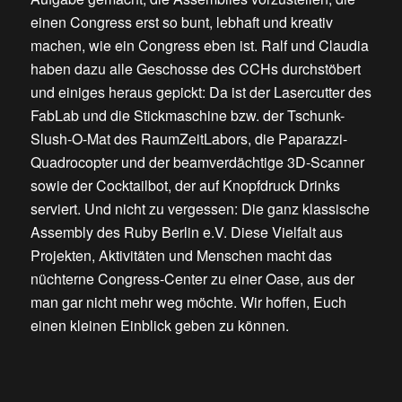
einen Congress erst so bunt, lebhaft und kreativ
machen, wie ein Congress eben ist. Ralf und Claudia
haben dazu alle Geschosse des CCHs durchstöbert
und einiges heraus gepickt: Da ist der Lasercutter des
FabLab und die Stickmaschine bzw. der Tschunk-
Slush-O-Mat des RaumZeitLabors, die Paparazzi-
Quadrocopter und der beamverdächtige 3D-Scanner
sowie der Cocktailbot, der auf Knopfdruck Drinks
serviert. Und nicht zu vergessen: Die ganz klassische
Assembly des Ruby Berlin e.V. Diese Vielfalt aus
Projekten, Aktivitäten und Menschen macht das
nüchterne Congress-Center zu einer Oase, aus der
man gar nicht mehr weg möchte. Wir hoffen, Euch
einen kleinen Einblick geben zu können.