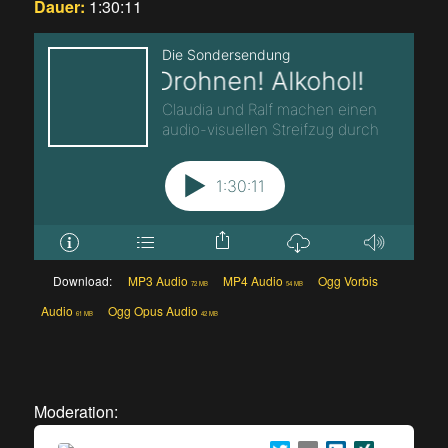
Dauer:
1:30:11
Download:
MP3 Audio
MP4 Audio
Ogg Vorbis
72 MB
54 MB
Audio
Ogg Opus Audio
61 MB
42 MB
Moderation: