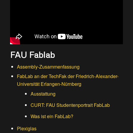
FAU Fablab
Assembly-Zusammenfassung
FabLab an der TechFak der Friedrich-Alexander-
Universität Erlangen-Nürnberg
Ausstattung
CURT: FAU Studentenportrait FabLab
Was ist ein FabLab?
Plexiglas