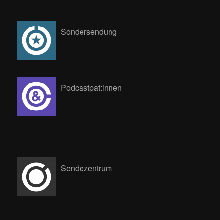
Sondersendung
Podcastpat:innen
Sendezentrum