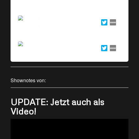
Dennis
Morhardt
Jan Gießmann
Shownotes von:
UPDATE: Jetzt auch als
Video!