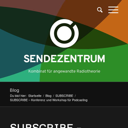
Blog
Du bist hier:
Startseite
/
Blog
/
SUBSCRIBE
/
SUBSCRIBE – Konferenz und Workshop für Podcasting
SUBSCRIBE –