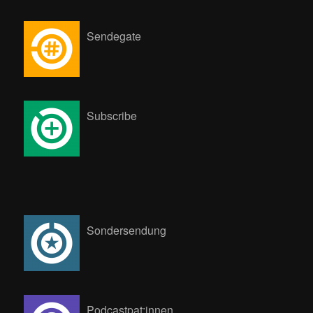
Sendegate
Subscribe
Sondersendung
Podcastpat:innen