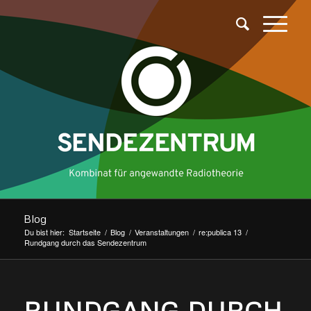
Blog
Du bist hier:
Startseite
/
Blog
/
Veranstaltungen
/
re:publica 13
/
Rundgang durch das Sendezentrum
RUNDGANG DURCH