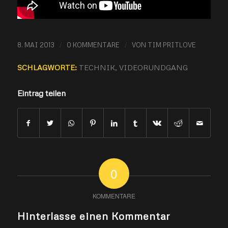
/
/
8. MAI 2013
0 KOMMENTARE
VON
TIM PRITLOVE
SCHLAGWORTE:
TECHNIK
,
VIDEORUNDGANG
Eintrag teilen
0
KOMMENTARE
Hinterlasse einen Kommentar