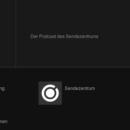
Der Podcast des Sendezentrums
ng
Sendezentrum
nnen