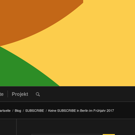
te
Projekt
artseite
/
Blog
/
SUBSCRIBE
/
Keine SUBSCRIBE in Berlin im Frühjahr 2017