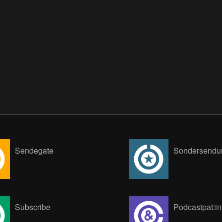
Sendegate
Sondersendu
Subscribe
Podcastpat:i