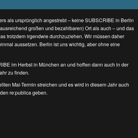
ers als ursprünglich angestrebt – keine SUBSCRIBE in Berlin
ausreichend großen und bezahlbaren) Ort als auch – und das
, das trotzdem irgendwie durchzuziehen. Wir müssen daher
inmal aussetzen. Berlin ist uns wichtig, aber ohne eine
IBE im Herbst in München an und hoffen dann auch in der
ahr zu finden.
ellten Mai-Termin streichen und es wird in diesem Jahr auch
den re:publica geben.