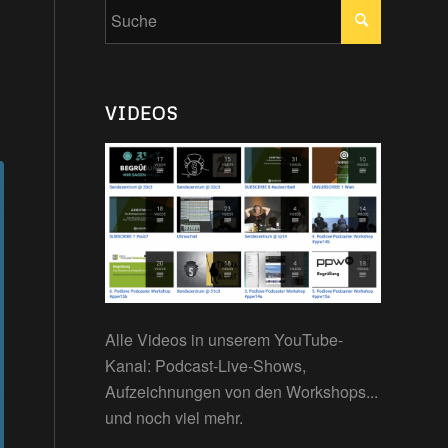
VIDEOS
Alle Videos in unserem YouTube-
Kanal: Podcast-Live-Shows,
Aufzeichnungen von den Workshops...
und noch viel mehr.