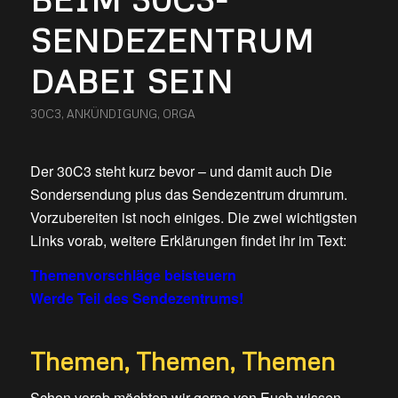
SENDEZENTRUM
DABEI SEIN
30C3
,
ANKÜNDIGUNG
,
ORGA
Der 30C3 steht kurz bevor – und damit auch Die
Sondersendung plus das Sendezentrum drumrum.
Vorzubereiten ist noch einiges. Die zwei wichtigsten
Links vorab, weitere Erklärungen findet ihr im Text:
Themenvorschläge beisteuern
Werde Teil des Sendezentrums!
Themen, Themen, Themen
Schon vorab möchten wir gerne von Euch wissen,