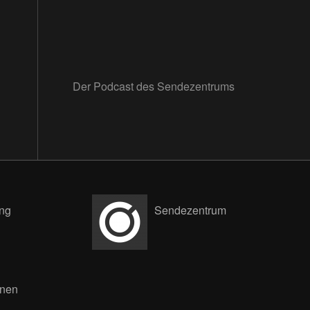
Der Podcast des Sendezentrums
ng
Sendezentrum
nnen