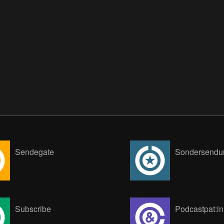
Sendegate
Sondersendu
Subscribe
Podcastpat:i