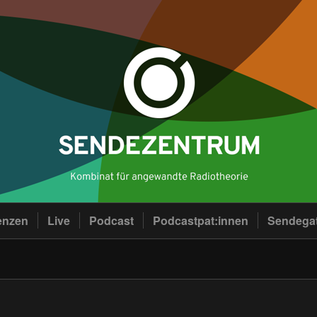
enzen
Live
Podcast
Podcastpat:innen
Sendega