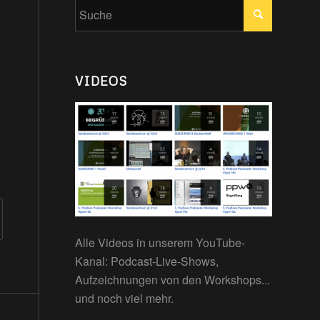
VIDEOS
Alle Videos in unserem YouTube-
Kanal: Podcast-Live-Shows,
Aufzeichnungen von den Workshops...
und noch viel mehr.