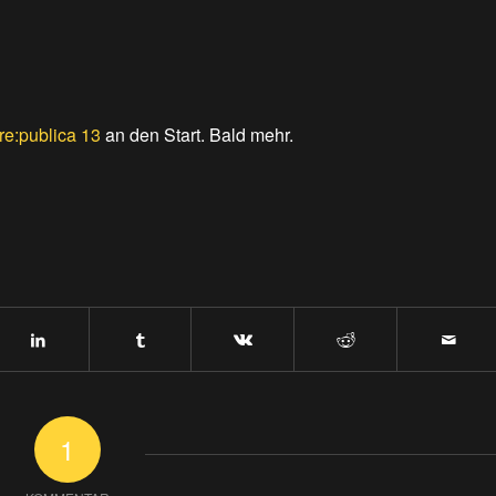
re:publica 13
an den Start. Bald mehr.
1