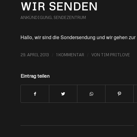
WIR SENDEN
ANKÜNDIGUNG
,
SENDEZENTRUM
Hallo, wir sind die Sondersendung und wir gehen zur
/
/
29. APRIL 2013
1 KOMMENTAR
VON
TIM PRITLOVE
Eintrag teilen