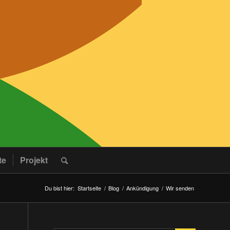
te
Projekt
Du bist hier:
Startseite
/
Blog
/
Ankündigung
/
Wir senden