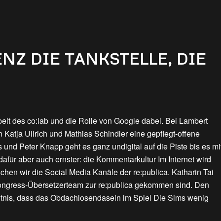
NZ DIE TANKSTELLE, DIE
eit des co:lab und die Rolle von Google dabei. Bei Lambert
n Katja Ullrich und Mathias Schindler eine gepflegt-offene
und Peter Knapp geht es ganz undigital auf die Piste bis es mi
dafür aber auch ernster: die Kommentarkultur Im Internet wird
schen wir die Social Media Kanäle der re:publica. Katharin Tai
Congress-Übersetzerteam zur re:publica gekommen sind. Den
tnis, dass das Obdachlosendasein im Spiel Die Sims wenig