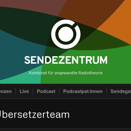
enzen
Live
Podcast
Podcastpat:innen
Sendega
Übersetzerteam