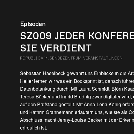
Episoden
SZ009 JEDER KONFERE
SIE VERDIENT
RE:PUBLICA 14
,
SENDEZENTRUM
,
VERANSTALTUNGEN
Sebastian Haselbeck gewährt uns Einblicke in die Arb
Heller lernen wir was ein Booksprint ist, danach führe
Datenbetankung durch. Mit Laura Schmidt, Björn Kaas 
Teresa Bücker und Ingrid Brodnig zwar digitaler wird, 
auf den Prüfstand gestellt. Mit Anna-Lena König erfor
und Kathrin Grannemann erläutern uns, wie sie als 
Abschluss macht Jenny-Louise Becker mit der Erkenn
erfreulich ist.