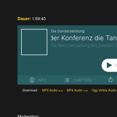
Dauer:
1:59:40
Download:
MP3 Audio
MP4 Audio
Ogg Vorbis Audio
96 MB
70 MB
Moderation: