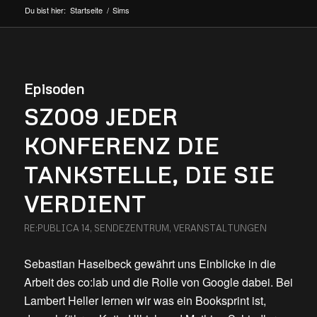
Du bist hier:
Startseite
/
Sims
Episoden
SZ009 JEDER
KONFERENZ DIE
TANKSTELLE, DIE SIE
VERDIENT
RE:PUBLICA 14
,
SENDEZENTRUM
,
VERANSTALTUNGEN
Sebastian Haselbeck gewährt uns Einblicke in die
Arbeit des co:lab und die Rolle von Google dabei. Bei
Lambert Heller lernen wir was ein Booksprint ist,