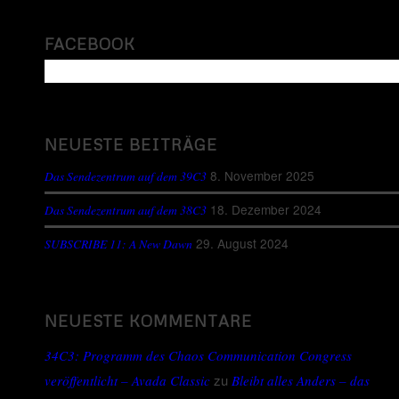
FACEBOOK
NEUESTE BEITRÄGE
8. November 2025
Das Sendezentrum auf dem 39C3
18. Dezember 2024
Das Sendezentrum auf dem 38C3
29. August 2024
SUBSCRIBE 11: A New Dawn
NEUESTE KOMMENTARE
34C3: Programm des Chaos Communication Congress
zu
veröffentlicht – Avada Classic
Bleibt alles Anders – das