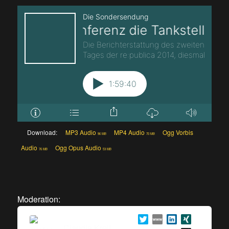
Download:
MP3 Audio
MP4 Audio
Ogg Vorbis
96 MB
70 MB
Audio
Ogg Opus Audio
76 MB
53 MB
Moderation:
Claudia Krell