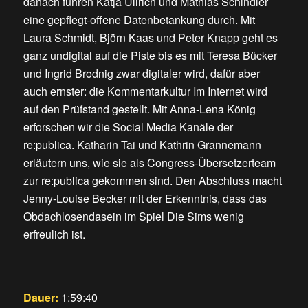
danach führen Katja Ullrich und Mathias Schindler
eine gepflegt-offene Datenbetankung durch. Mit
Laura Schmidt, Björn Kaas und Peter Knapp geht es
ganz undigital auf die Piste bis es mit Teresa Bücker
und Ingrid Brodnig zwar digitaler wird, dafür aber
auch ernster: die Kommentarkultur Im Internet wird
auf den Prüfstand gestellt. Mit Anna-Lena König
erforschen wir die Social Media Kanäle der
re:publica. Katharin Tai und Kathrin Grannemann
erläutern uns, wie sie als Congress-Übersetzerteam
zur re:publica gekommen sind. Den Abschluss macht
Jenny-Louise Becker mit der Erkenntnis, dass das
Obdachlosendasein im Spiel Die Sims wenig
erfreulich ist.
Dauer:
1:59:40