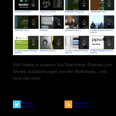
Alle Videos in unserem YouTube-Kanal: Podcast-Live-
Shows, Aufzeichnungen von den Workshops... und
noch viel mehr.
Folgen
Abonniere
auf Twitter
den RSS Feed