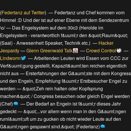
(
Federtanz auf Twitter
) —
Federtanz und Chef kommen vom
Himmel :D Und der ist auf einer Ebene mit dem Sendezentrum
\o/
—
Das Engelsystem auf dem 30c3
(
Herolde im
Engelsystem - verantwortlich f&uuml;r den &quot;Raum&quot;
(Saal) - Anwesenheit Speaker, Technik etc.
) —
Hacker
Jeopardy
—
Glenn Greenwald Talk
—
Crowd Control
—
Lindworm
—
Arbeitenden Leuten wird Essen vom CCC zur
Verf&uuml;gung gestellt, Kapazit&auml;ten reichen eigentlich
nicht aus
—
Ersterfahrungen der G&auml;ste mit dem Kongress
und den Engeln, Empfehlung f&uuml;r Erstbesucher Engel zu
werden
—
&quot;Zeh rein halten oder Kopfsprung
machen&quot; / Congress besuchen oder gleich Engel werden
(Chef)
—
Der Bedarf an Engeln ist f&uuml;r dieses Jahr
gedeckt
—
&quot;...vor allem wenn man in den G&auml;ngen
ruml&auml;uft um zu gucken ob nicht wieder Leute auf den
G&auml;ngen gespawnt sind.&quot; (Federtanz)