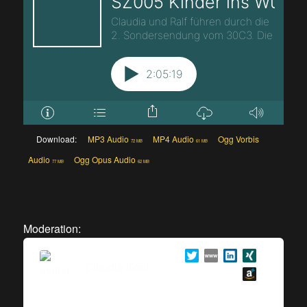
Download:
MP3 Audio
MP4 Audio
Ogg Vorbis
72 MB
61 MB
Audio
Ogg Opus Audio
77 MB
62 MB
Moderation:
Claudia Krell