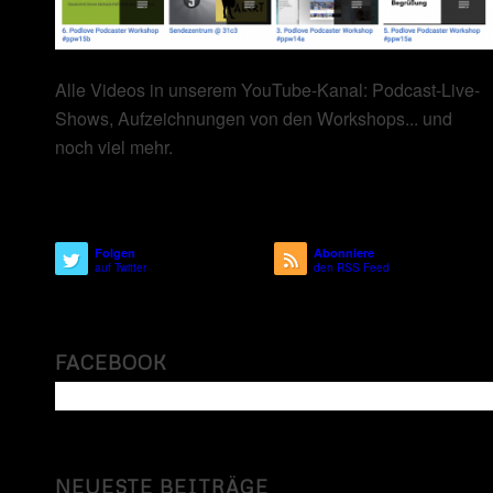
Alle Videos in unserem YouTube-Kanal: Podcast-Live-
Shows, Aufzeichnungen von den Workshops... und
noch viel mehr.
Folgen
Abonniere
auf Twitter
den RSS Feed
FACEBOOK
NEUESTE BEITRÄGE