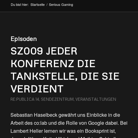
Du bist hier:
Startseite
/
Serious Gaming
Episoden
SZ009 JEDER
KONFERENZ DIE
TANKSTELLE, DIE SIE
VERDIENT
RE:PUBLICA 14
,
SENDEZENTRUM
,
VERANSTALTUNGEN
Sebastian Haselbeck gewährt uns Einblicke in die
Arbeit des co:lab und die Rolle von Google dabei. Bei
Lambert Heller lernen wir was ein Booksprint ist,