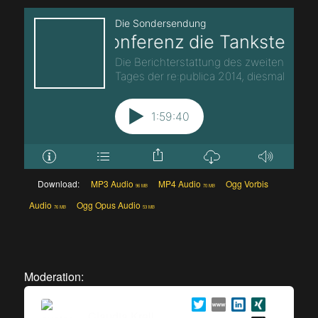
Download:
MP3 Audio
MP4 Audio
Ogg Vorbis
96 MB
70 MB
Audio
Ogg Opus Audio
76 MB
53 MB
Moderation:
Claudia Krell