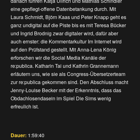
danach führen Katja Ullrich und Mathias Schindler
eine gepflegt-offene Datenbetankung durch. Mit
Laura Schmidt, Björn Kaas und Peter Knapp geht es
ganz undigital auf die Piste bis es mit Teresa Bücker
und Ingrid Brodnig zwar digitaler wird, dafür aber
auch ernster: die Kommentarkultur Im Internet wird
auf den Prüfstand gestellt. Mit Anna-Lena König
erforschen wir die Social Media Kanäle der
re:publica. Katharin Tai und Kathrin Grannemann
erläutern uns, wie sie als Congress-Übersetzerteam
zur re:publica gekommen sind. Den Abschluss macht
Jenny-Louise Becker mit der Erkenntnis, dass das
Obdachlosendasein im Spiel Die Sims wenig
erfreulich ist.
Dauer:
1:59:40