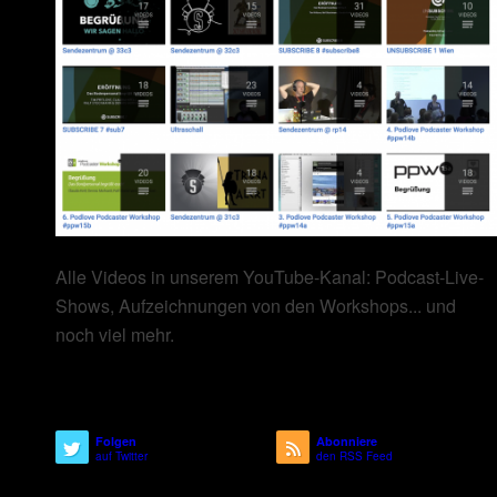
Alle Videos in unserem YouTube-Kanal: Podcast-Live-
Shows, Aufzeichnungen von den Workshops... und
noch viel mehr.
Folgen
Abonniere
auf Twitter
den RSS Feed