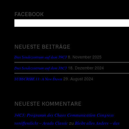
FACEBOOK
NEUESTE BEITRÄGE
8. November 2025
Das Sendezentrum auf dem 39C3
18. Dezember 2024
Das Sendezentrum auf dem 38C3
29. August 2024
SUBSCRIBE 11: A New Dawn
NEUESTE KOMMENTARE
34C3: Programm des Chaos Communication Congress
zu
veröffentlicht – Avada Classic
Bleibt alles Anders – das