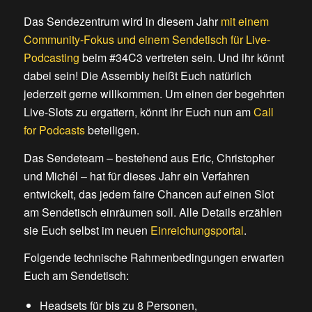
Das Sendezentrum wird in diesem Jahr
mit einem
Community-Fokus und einem Sendetisch für Live-
Podcasting
beim #34C3 vertreten sein. Und ihr könnt
dabei sein! Die Assembly heißt Euch natürlich
jederzeit gerne willkommen. Um einen der begehrten
Live-Slots zu ergattern, könnt ihr Euch nun am
Call
for Podcasts
beteiligen.
Das Sendeteam – bestehend aus Eric, Christopher
und Michél – hat für dieses Jahr ein Verfahren
entwickelt, das jedem faire Chancen auf einen Slot
am Sendetisch einräumen soll. Alle Details erzählen
sie Euch selbst im neuen
Einreichungsportal
.
Folgende technische Rahmenbedingungen erwarten
Euch am Sendetisch:
Headsets für bis zu 8 Personen,