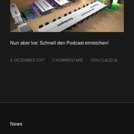
Nun aber los: Schnell den Podcast einreichen!
/
/
6. DEZEMBER 2017
0 KOMMENTARE
VON
CLAUDIA
News