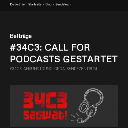
Du bist hier:
Startseite
/
Blog
/
Sendeteam
Beiträge
#34C3: CALL FOR
PODCASTS GESTARTET
#34C3
,
ANKÜNDIGUNG
,
ORGA
,
SENDEZENTRUM