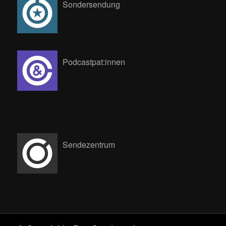
Sondersendung
Podcastpat:innen
Sendezentrum