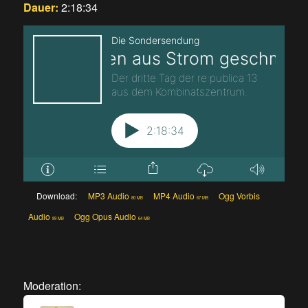
Dauer:
2:18:34
Download:
MP3 Audio
MP4 Audio
Ogg Vorbis
80 MB
67 MB
Audio
Ogg Opus Audio
89 MB
64 MB
Moderation: