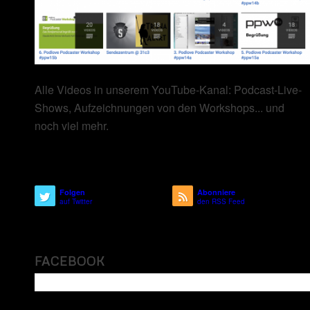
Alle Videos in unserem YouTube-Kanal: Podcast-Live-
Shows, Aufzeichnungen von den Workshops... und
noch viel mehr.
Folgen
Abonniere
auf Twitter
den RSS Feed
FACEBOOK