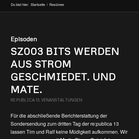
Du bist hier:
Startseite
/
Resümee
Episoden
SZ003 BITS WERDEN
AUS STROM
GESCHMIEDET. UND
MATE.
RE:PUBLICA 13
,
VERANSTALTUNGEN
Für die abschließende Berichterstattung der
Sondersendung zum dritten Tag der re:publica 13
lassen Tim und Ralf keine Müdigkeit aufkommen. Wir