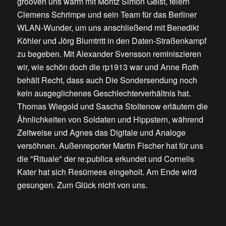
grooven uns warm mit Moritz Simon Geist, feiern
Clemens Schrimpe und sein Team für das Berliner
WLAN-Wunder, um uns anschließend mit Benedikt
Köhler und Jörg Blumtritt in den Daten-Straßenkampf
zu begeben. Mit Alexander Svensson reminiszieren
wir, wie schön doch die rp1913 war und Anne Roth
behält Recht, dass auch Die Sondersendung noch
kein ausgeglichenes Geschlechterverhältnis hat.
Thomas Wiegold und Sascha Stoltenow erläutern die
Ähnlichkeiten von Soldaten und Hippstern, während
Zeitweise und Agnes das Digitale und Analoge
versöhnen. Außenreporter Martin Fischer hat für uns
die "Rituale" der re:publica erkundet und Cornelis
Kater hat sich Resümees eingeholt. Am Ende wird
gesungen. Zum Glück nicht von uns.