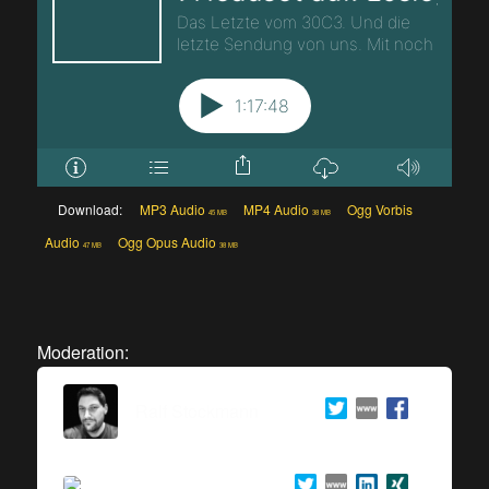
Download:
MP3 Audio
MP4 Audio
Ogg Vorbis
45 MB
38 MB
Audio
Ogg Opus Audio
47 MB
38 MB
Moderation:
Ralf Stockmann