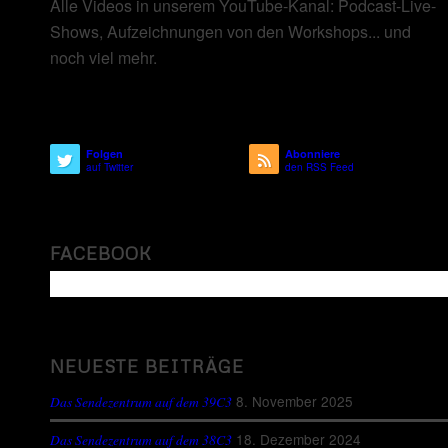
Alle Videos in unserem YouTube-Kanal: Podcast-Live-
Shows, Aufzeichnungen von den Workshops... und
noch viel mehr.
Folgen
Abonniere
auf Twitter
den RSS Feed
FACEBOOK
NEUESTE BEITRÄGE
8. November 2025
Das Sendezentrum auf dem 39C3
18. Dezember 2024
Das Sendezentrum auf dem 38C3