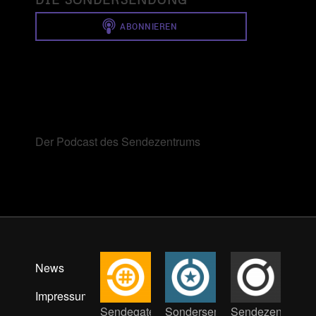
Der Podcast des Sendezentrums
News
Impressum
Sendegate
Sondersendung
Sendezentrum