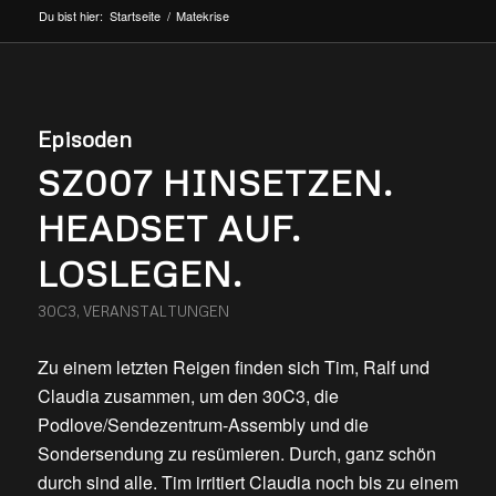
Du bist hier:
Startseite
/
Matekrise
Episoden
SZ007 HINSETZEN.
HEADSET AUF.
LOSLEGEN.
30C3
,
VERANSTALTUNGEN
Zu einem letzten Reigen finden sich Tim, Ralf und
Claudia zusammen, um den 30C3, die
Podlove/Sendezentrum-Assembly und die
Sondersendung zu resümieren. Durch, ganz schön
durch sind alle. Tim irritiert Claudia noch bis zu einem