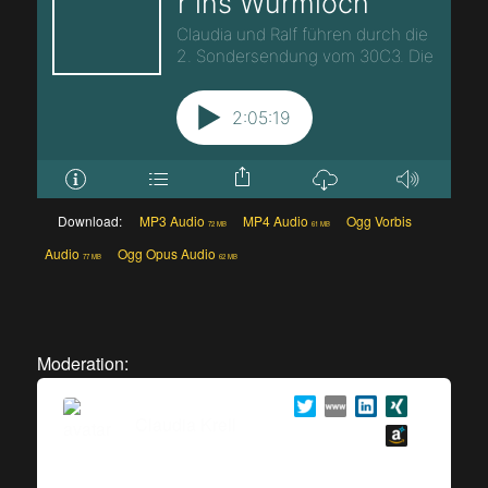
Download:
MP3 Audio
MP4 Audio
Ogg Vorbis
72 MB
61 MB
Audio
Ogg Opus Audio
77 MB
62 MB
Moderation:
Claudia Krell