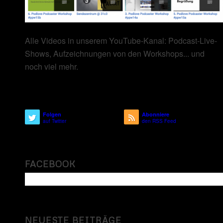
Alle Videos in unserem YouTube-Kanal: Podcast-Live-
Shows, Aufzeichnungen von den Workshops... und
noch viel mehr.
Folgen
Abonniere
auf Twitter
den RSS Feed
FACEBOOK
NEUESTE BEITRÄGE