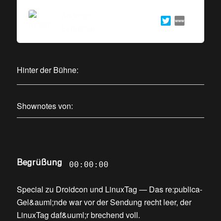
Andreas
Schreiber
Hinter der Bühne:
Shownotes von:
Begrüßung
00:00:00
Special zu Droidcon und LinuxTag
—
Das re:publica-
Gel&auml;nde war vor der Sendung recht leer, der
LinuxTag daf&uuml;r brechend voll
.