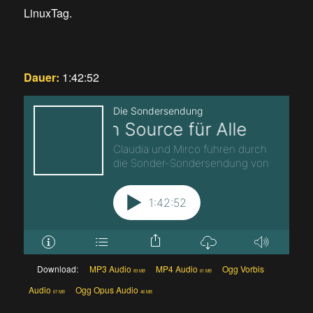
LinuxTag.
Dauer:
1:42:52
Download:
MP3 Audio
MP4 Audio
Ogg Vorbis
83 MB
61 MB
Audio
Ogg Opus Audio
67 MB
46 MB