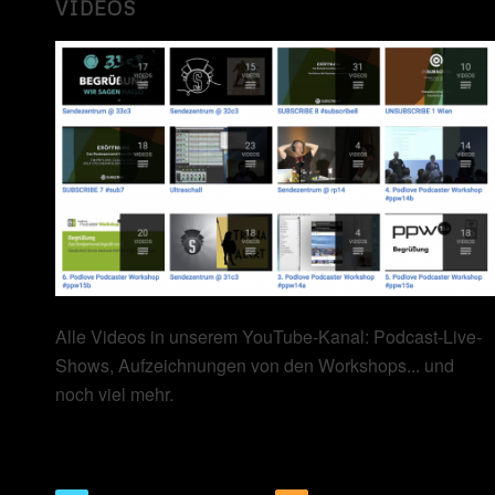
VIDEOS
Alle Videos in unserem YouTube-Kanal: Podcast-Live-
Shows, Aufzeichnungen von den Workshops... und
noch viel mehr.