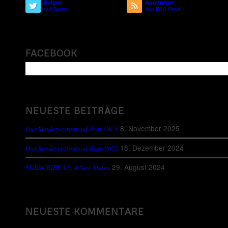
Folgen
Abonniere
auf Twitter
den RSS Feed
FACEBOOK
NEUESTE BEITRÄGE
8. November 2025
Das Sendezentrum auf dem 39C3
18. Dezember 2024
Das Sendezentrum auf dem 38C3
29. August 2024
SUBSCRIBE 11: A New Dawn
NEUESTE KOMMENTARE