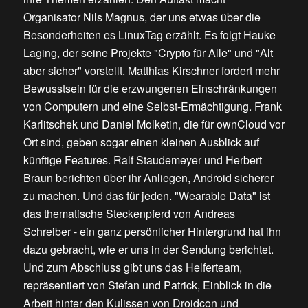
Organisator Nils Magnus, der uns etwas über die
Besonderheiten es LinuxTag erzählt. Es folgt Hauke
Laging, der seine Projekte "Crypto für Alle" und "Alt
aber sicher" vorstellt. Matthias Kirschner fordert mehr
Bewusstsein für die erzwungenen Einschränkungen
von Computern und eine Selbst-Ermächtigung. Frank
Karlitschek und Daniel Molketin, die für ownCloud vor
Ort sind, geben sogar einen kleinen Ausblick auf
künftige Features. Ralf Staudemeyer und Herbert
Braun berichten über ihr Anliegen, Android sicherer
zu machen. Und das für jeden. "Wearable Data" ist
das thematische Steckenpferd von Andreas
Schreiber - ein ganz persönlicher Hintergrund hat ihn
dazu gebracht, wie er uns in der Sendung berichtet.
Und zum Abschluss gibt uns das Helferteam,
repräsentiert von Stefan und Patrick, Einblick in die
Arbeit hinter den Kulissen von Droidcon und