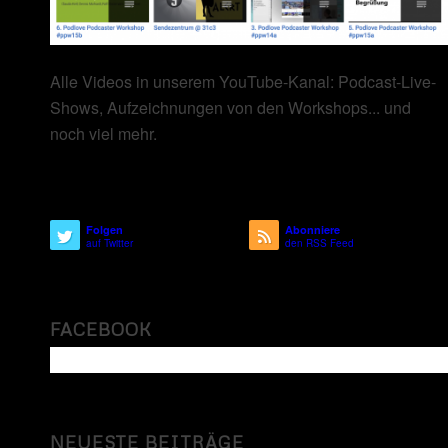
Alle Videos in unserem YouTube-Kanal: Podcast-Live-
Shows, Aufzeichnungen von den Workshops... und
noch viel mehr.
Folgen
Abonniere
auf Twitter
den RSS Feed
FACEBOOK
NEUESTE BEITRÄGE