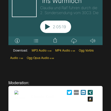
Download:
MP3 Audio
MP4 Audio
Ogg Vorbis
72 MB
61 MB
Audio
Ogg Opus Audio
77 MB
62 MB
Moderation:
Claudia Krell