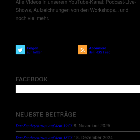
Alle Videos in unserem YouTube-Kanal: Podcast-Live-
Shows, Aufzeichnungen von den Workshops... und
noch viel mehr.
Folgen
Abonniere
auf Twitter
den RSS Feed
FACEBOOK
NEUESTE BEITRÄGE
8. November 2025
Das Sendezentrum auf dem 39C3
18. Dezember 2024
Das Sendezentrum auf dem 38C3