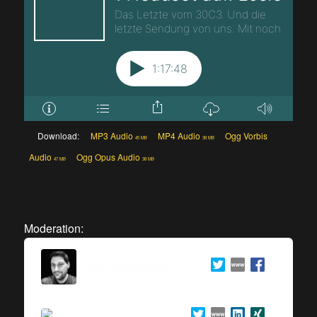
Download:
MP3 Audio
MP4 Audio
Ogg Vorbis
45 MB
38 MB
Audio
Ogg Opus Audio
47 MB
38 MB
Moderation:
Ralf Stockmann