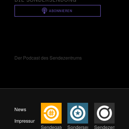
Der Podcast des Sendezentrums
News
Impressum
Sendegate
Sondersendung
Sendezentrum