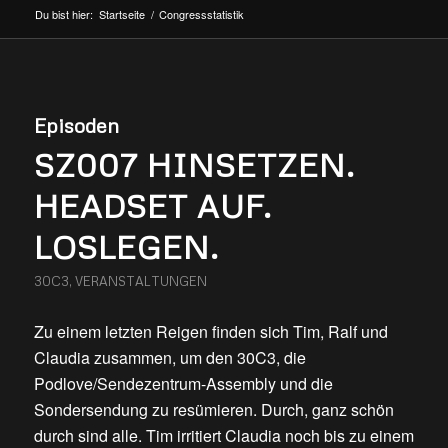
Du bist hier:
Startseite
/
Congressstatistik
Episoden
SZ007 HINSETZEN.
HEADSET AUF.
LOSLEGEN.
30C3
,
VERANSTALTUNGEN
Zu einem letzten Reigen finden sich Tim, Ralf und
Claudia zusammen, um den 30C3, die
Podlove/Sendezentrum-Assembly und die
Sondersendung zu resümieren. Durch, ganz schön
durch sind alle. Tim irritiert Claudia noch bis zu einem