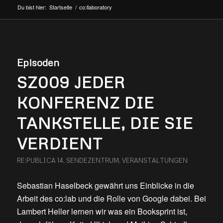
Du bist hier:
Startseite
/
co:llaboratory
Episoden
SZ009 JEDER
KONFERENZ DIE
TANKSTELLE, DIE SIE
VERDIENT
RE:PUBLICA 14
,
SENDEZENTRUM
,
VERANSTALTUNGEN
Sebastian Haselbeck gewährt uns Einblicke in die
Arbeit des co:lab und die Rolle von Google dabei. Bei
Lambert Heller lernen wir was ein Booksprint ist,