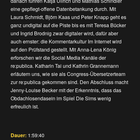
danach führen Katja Ullrich und Mathias Schindler
eine gepflegt-offene Datenbetankung durch. Mit
Laura Schmidt, Björn Kaas und Peter Knapp geht es
ganz undigital auf die Piste bis es mit Teresa Bücker
und Ingrid Brodnig zwar digitaler wird, dafür aber
auch ernster: die Kommentarkultur Im Internet wird
auf den Prüfstand gestellt. Mit Anna-Lena König
erforschen wir die Social Media Kanäle der
re:publica. Katharin Tai und Kathrin Grannemann
erläutern uns, wie sie als Congress-Übersetzerteam
zur re:publica gekommen sind. Den Abschluss macht
Jenny-Louise Becker mit der Erkenntnis, dass das
Obdachlosendasein im Spiel Die Sims wenig
erfreulich ist.
Dauer:
1:59:40