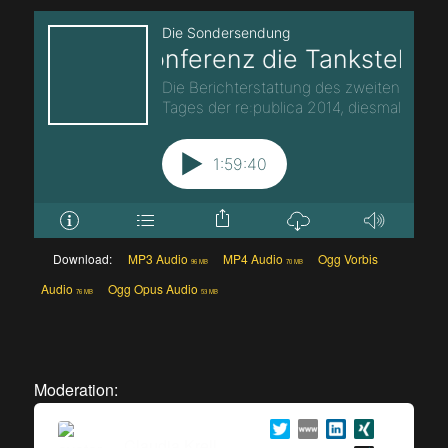
Download:
MP3 Audio
MP4 Audio
Ogg Vorbis
96 MB
70 MB
Audio
Ogg Opus Audio
76 MB
53 MB
Moderation:
Claudia Krell