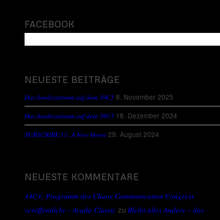
FACEBOOK
NEUESTE BEITRÄGE
8. November 2025
Das Sendezentrum auf dem 39C3
18. Dezember 2024
Das Sendezentrum auf dem 38C3
29. August 2024
SUBSCRIBE 11: A New Dawn
NEUESTE KOMMENTARE
34C3: Programm des Chaos Communication Congress
zu
veröffentlicht – Avada Classic
Bleibt alles Anders – das