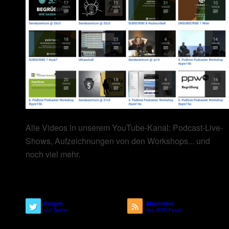
Alle Videos in unserem YouTube-Kanal: Podcast-Live-
Shows, Aufzeichnungen von den Workshops... und
noch viel mehr.
Folgen
Abonniere
auf Twitter
den RSS Feed