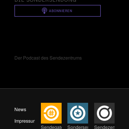
Der Podcast des Sendezentrums
News
Impressum
Sendegate
Sondersendung
Sendezentrum