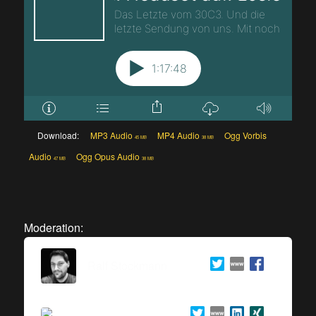
Download:
MP3 Audio
MP4 Audio
Ogg Vorbis
45 MB
38 MB
Audio
Ogg Opus Audio
47 MB
38 MB
Moderation:
Ralf Stockmann