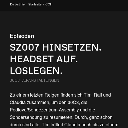
Du bist hier:
Startseite
/
CCH
Episoden
SZ007 HINSETZEN.
HEADSET AUF.
LOSLEGEN.
30C3
,
VERANSTALTUNGEN
Zu einem letzten Reigen finden sich Tim, Ralf und
Claudia zusammen, um den 30C3, die
Podlove/Sendezentrum-Assembly und die
Sondersendung zu resümieren. Durch, ganz schön
durch sind alle. Tim irritiert Claudia noch bis zu einem