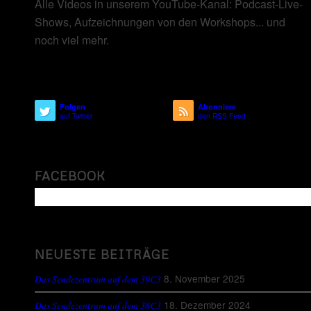
Alle Videos in unserem YouTube-Kanal: Podcast-Live-
Shows, Aufzeichnungen von den Workshops... und
noch viel mehr.
Folgen
Abonniere
auf Twitter
den RSS Feed
FACEBOOK
NEUESTE BEITRÄGE
8. November 2025
Das Sendezentrum auf dem 39C3
18. Dezember 2024
Das Sendezentrum auf dem 38C3