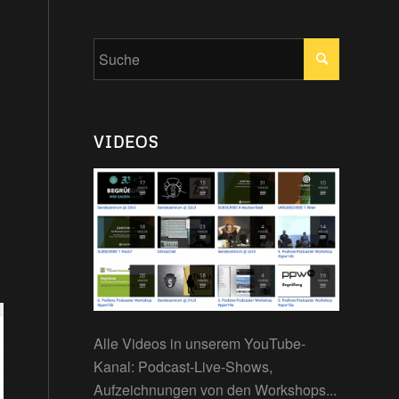
VIDEOS
Alle Videos in unserem YouTube-
Kanal: Podcast-Live-Shows,
Aufzeichnungen von den Workshops...