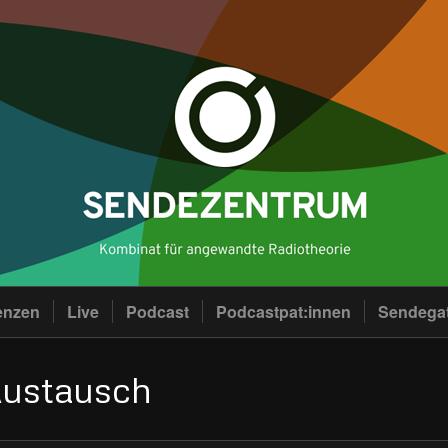
enzen
Live
Podcast
Podcastpat:innen
Sendega
Austausch