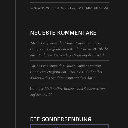
29. August 2024
SUBSCRIBE 11: A New Dawn
NEUESTE KOMMENTARE
34C3: Programm des Chaos Communication
zu
Congress veröffentlicht – Avada Classic
Bleibt
alles Anders – das Sendezentrum auf dem 34C3
34C3: Programm des Chaos Communication
zu
Congress veröffentlicht - News
Bleibt alles
Anders – das Sendezentrum auf dem 34C3
Lutz
zu
Bleibt alles Anders – das Sendezentrum
auf dem 34C3
DIE SONDERSENDUNG