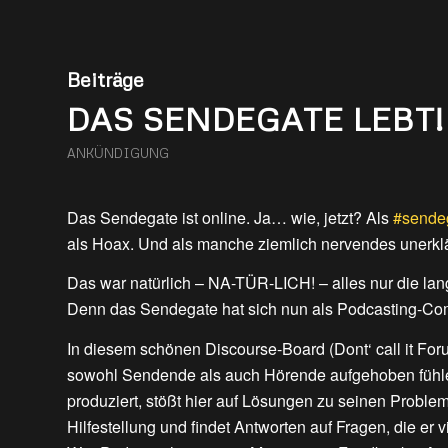
Beiträge
DAS SENDEGATE LEBT!
ANKÜNDIGUNG
Das Sendegate ist online. Ja… wie, jetzt? Als
#sende
als Hoax. Und als manche ziemlich nervendes unerklä
Das war natürlich – NA-TÜR-LICH! – alles nur die lan
Denn das Sendegate hat sich nun als Podcasting-Comm
In diesem schönen Discourse-Board (Dont‘ call it Foru
sowohl Sendende als auch Hörende aufgehoben fühl
produziert, stößt hier auf Lösungen zu seinen Probl
Hilfestellung und findet Antworten auf Fragen, die er vi