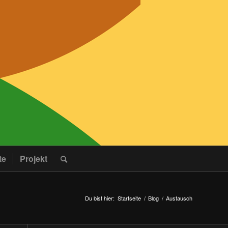
te
Projekt
Du bist hier:
Startseite
/
Blog
/
Austausch