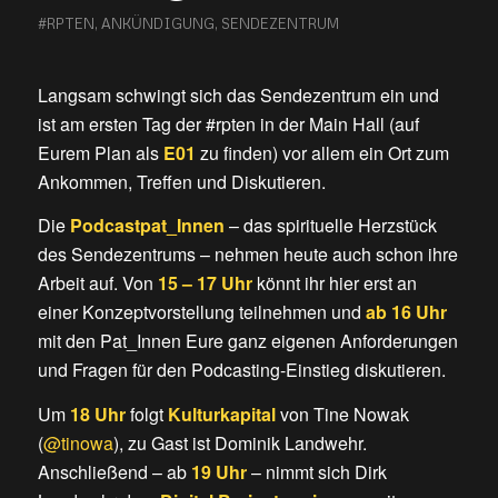
#RPTEN
,
ANKÜNDIGUNG
,
SENDEZENTRUM
Langsam schwingt sich das Sendezentrum ein und
ist am ersten Tag der #rpten in der Main Hall (auf
Eurem Plan als
E01
zu finden) vor allem ein Ort zum
Ankommen, Treffen und Diskutieren.
Die
Podcastpat_Innen
– das spirituelle Herzstück
des Sendezentrums – nehmen heute auch schon ihre
Arbeit auf. Von
15 – 17 Uhr
könnt ihr hier erst an
einer Konzeptvorstellung teilnehmen und
ab 16 Uhr
mit den Pat_Innen Eure ganz eigenen Anforderungen
und Fragen für den Podcasting-Einstieg diskutieren.
Um
18 Uhr
folgt
Kulturkapital
von Tine Nowak
(
@tinowa
), zu Gast ist Dominik Landwehr.
Anschließend – ab
19 Uhr
– nimmt sich Dirk