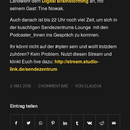
Landwehr dem
Digital Brainstorming
an, mit
seinem Gast: Tine Nowak.
Auch danach ist bis 22 Uhr noch viel Zeit, um sich in
der kuschligen Sendezentrums-Lounge mit den
Podcaster_Innen ins Gespräch zu kommen.
Ihr könnt nicht auf der #rpten sein und wollt trotzdem
zuhören? Kein Problem. Nutzt diesen Stream und
klinkt Euch live dazu:
http://stream.studio-
link.de/sendezentrum
/
/
2. MAI 2016
0 KOMMENTARE
VON
CLAUDIA
Eintrag teilen