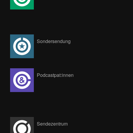
Sondersendung
Podcastpat:innen
Sendezentrum