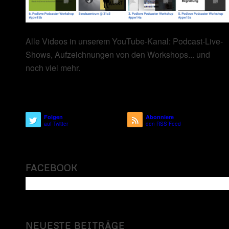
Alle Videos in unserem YouTube-Kanal: Podcast-Live-
Shows, Aufzeichnungen von den Workshops... und
noch viel mehr.
Folgen
Abonniere
auf Twitter
den RSS Feed
FACEBOOK
NEUESTE BEITRÄGE