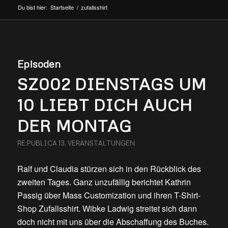
Du bist hier:
Startseite
/
zufallsshirt
Episoden
SZ002 DIENSTAGS UM
10 LIEBT DICH AUCH
DER MONTAG
RE:PUBLICA 13
,
VERANSTALTUNGEN
Ralf und Claudia stürzen sich in den Rückblick des
zweiten Tages. Ganz unzufällig berichtet Kathrin
Passig über Mass Customization und ihren T-Shirt-
Shop Zufallsshirt. Wibke Ladwig streitet sich dann
doch nicht mit uns über die Abschaffung des Buches.