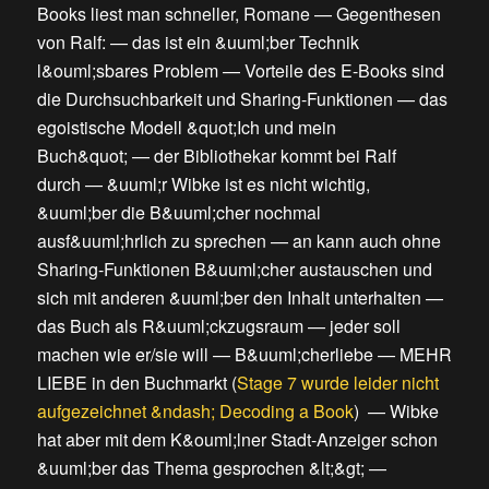
Books liest man schneller, Romane
—
Gegenthesen
von Ralf:
—
das ist ein &uuml;ber Technik
l&ouml;sbares Problem
—
Vorteile des E-Books sind
die Durchsuchbarkeit und Sharing-Funktionen
—
das
egoistische Modell &quot;Ich und mein
Buch&quot;
—
der Bibliothekar kommt bei Ralf
durch
—
&uuml;r Wibke ist es nicht wichtig,
&uuml;ber die B&uuml;cher nochmal
ausf&uuml;hrlich zu sprechen
—
an kann auch ohne
Sharing-Funktionen B&uuml;cher austauschen und
sich mit anderen &uuml;ber den Inhalt unterhalten
—
das Buch als R&uuml;ckzugsraum
—
jeder soll
machen wie er/sie will
—
B&uuml;cherliebe
—
MEHR
LIEBE in den Buchmarkt
(
Stage 7 wurde leider nicht
aufgezeichnet &ndash; Decoding a Book
) —
Wibke
hat aber mit dem K&ouml;lner Stadt-Anzeiger schon
&uuml;ber das Thema gesprochen &lt;&gt;
—