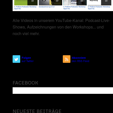
Alle Videos in unserem YouTube-Kanal: Podcast-Live-
Shows, Aufzeichnungen von den Workshops... und
noch viel mehr.
Folgen
Abonniere
auf Twitter
den RSS Feed
FACEBOOK
NEUESTE BEITRÄGE