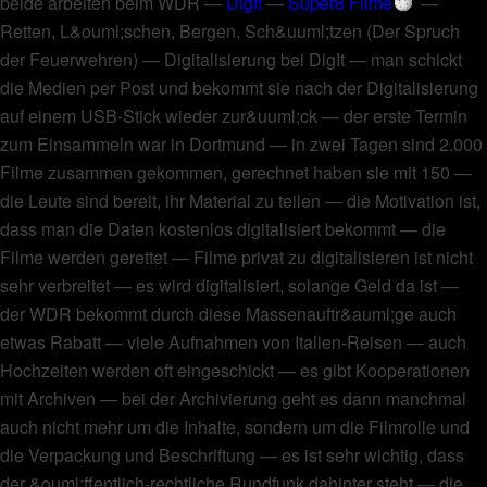
beide arbeiten beim WDR
—
DigIt
—
Super8 Filme
—
Retten, L&ouml;schen, Bergen, Sch&uuml;tzen (Der Spruch
der Feuerwehren)
—
Digitalisierung bei DigIt
—
man schickt
die Medien per Post und bekommt sie nach der Digitalisierung
auf einem USB-Stick wieder zur&uuml;ck
—
der erste Termin
zum Einsammeln war in Dortmund
—
in zwei Tagen sind 2.000
Filme zusammen gekommen, gerechnet haben sie mit 150
—
die Leute sind bereit, ihr Material zu teilen
—
die Motivation ist,
dass man die Daten kostenlos digitalisiert bekommt
—
die
Filme werden gerettet
—
Filme privat zu digitalisieren ist nicht
sehr verbreitet
—
es wird digitalisiert, solange Geld da ist
—
der WDR bekommt durch diese Massenauftr&auml;ge auch
etwas Rabatt
—
viele Aufnahmen von Italien-Reisen
—
auch
Hochzeiten werden oft eingeschickt
—
es gibt Kooperationen
mit Archiven
—
bei der Archivierung geht es dann manchmal
auch nicht mehr um die Inhalte, sondern um die Filmrolle und
die Verpackung und Beschriftung
—
es ist sehr wichtig, dass
der &ouml;ffentlich-rechtliche Rundfunk dahinter steht
—
die