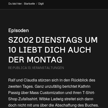
Du bist hier:
Startseite
/
DigIt
Episoden
SZ002 DIENSTAGS UM
10 LIEBT DICH AUCH
DER MONTAG
RE:PUBLICA 13
,
VERANSTALTUNGEN
Ralf und Claudia stürzen sich in den Rückblick des
zweiten Tages. Ganz unzufällig berichtet Kathrin
Passig über Mass Customization und ihren T-Shirt-
Shop Zufallsshirt. Wibke Ladwig streitet sich dann
doch nicht mit uns über die Abschaffung des Buches.